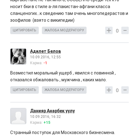
носит бки в стиле а-ля пакистан-афгани класса
сланценогих...к сведению там очень многопедерастов и
зоофилов (взято с википедии)
0
ЦИТИРОВАТЬ
ЖАЛОБА МОДЕРАТОРУ
Адилет Белов
10.09.2016, 12:55
Карма:
-1
Возместил моральный ущерб , явился с повинной ,
отказался обжаловать , мужчина , каких мало.
0
ЦИТИРОВАТЬ
ЖАЛОБА МОДЕРАТОРУ
Данияр Анарбек уулу
10.09.2016, 16:32
Карма:
+15
Странный поступок для Московского бизнесмена.