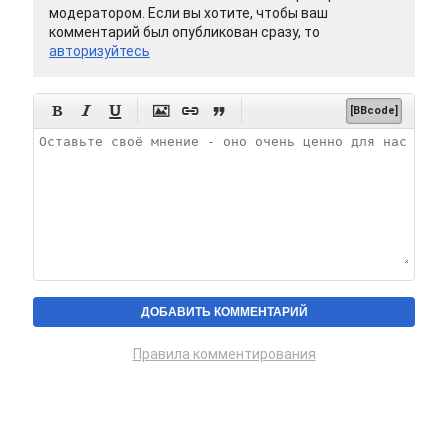
модератором. Если вы хотите, чтобы ваш
комментарий был опубликован сразу, то
авторизуйтесь






[BBcode]
Правила комментирования