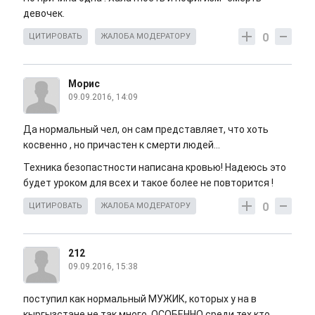
девочек.
0
ЦИТИРОВАТЬ
ЖАЛОБА МОДЕРАТОРУ
Морис
09.09.2016, 14:09
Да нормальный чел, он сам представляет, что хоть
косвенно , но причастен к смерти людей...
Техника безопастности написана кровью! Надеюсь это
будет уроком для всех и такое более не повторится !
0
ЦИТИРОВАТЬ
ЖАЛОБА МОДЕРАТОРУ
212
09.09.2016, 15:38
поступил как нормальный МУЖИК, которых у на в
кыргызстане не так много, ОСОБЕННО среди тех кто