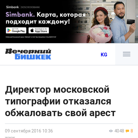
KG
Директор московской
типографии отказался
обжаловать свой арест
09 сентября 2016 10:36
4048
8
www