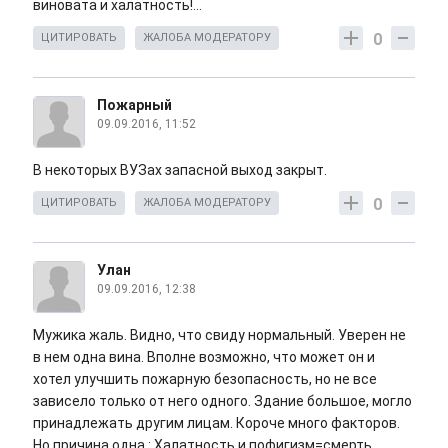
виновата и халатность!...
0
ЦИТИРОВАТЬ
ЖАЛОБА МОДЕРАТОРУ
Пожарный
09.09.2016, 11:52
В некоторых ВУЗах запасной выход закрыт.
0
ЦИТИРОВАТЬ
ЖАЛОБА МОДЕРАТОРУ
Улан
09.09.2016, 12:38
Мужика жаль. Видно, что свиду нормальный. Уверен не
в нем одна вина. Вполне возможно, что может он и
хотел улучшить пожарную безопасность, но не все
зависело только от него одного. Здание большое, могло
принадлежать другим лицам. Короче много факторов.
Но причина одна : Халатность и пофигизм=смерть