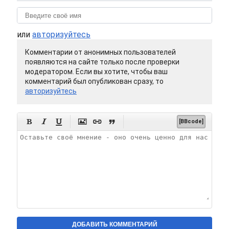
или
авторизуйтесь
Комментарии от анонимных пользователей
появляются на сайте только после проверки
модератором. Если вы хотите, чтобы ваш
комментарий был опубликован сразу, то
авторизуйтесь






[BBcode]