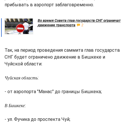
прибывать в аэропорт заблаговременно.
Во время Совета глав государств СНГ ограничат
движение транспорта
2
Так, на период проведения саммита глав государств
СНГ будет ограничено движение в Бишкеке и
Чуйской области:
Чуйская область
:
- от аэропорта "Манас" до границы Бишкека;
В Бишкеке
:
- ул. Фучика до проспекта Чуй;