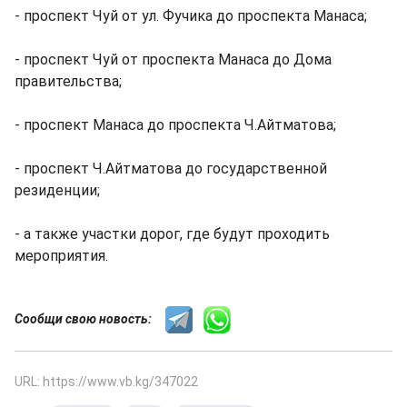
- проспект Чуй от ул. Фучика до проспекта Манаса;
- проспект Чуй от проспекта Манаса до Дома
правительства;
- проспект Манаса до проспекта Ч.Айтматова;
- проспект Ч.Айтматова до государственной
резиденции;
- а также участки дорог, где будут проходить
мероприятия.
Сообщи свою новость:
URL: https://www.vb.kg/347022