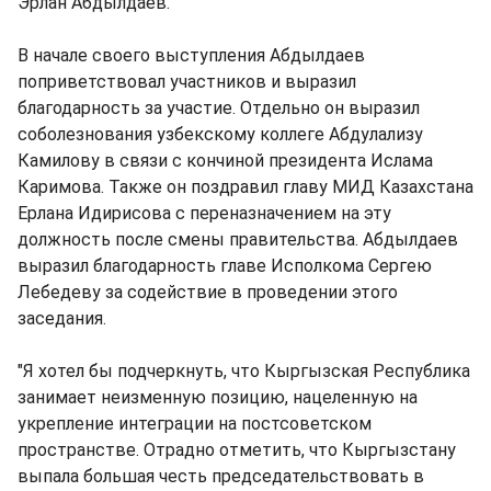
Эрлан Абдылдаев.
В начале своего выступления Абдылдаев
поприветствовал участников и выразил
благодарность за участие. Отдельно он выразил
соболезнования узбекскому коллеге Абдулализу
Камилову в связи с кончиной президента Ислама
Каримова. Также он поздравил главу МИД Казахстана
Ерлана Идирисова с переназначением на эту
должность после смены правительства. Абдылдаев
выразил благодарность главе Исполкома Сергею
Лебедеву за содействие в проведении этого
заседания.
"Я хотел бы подчеркнуть, что Кыргызская Республика
занимает неизменную позицию, нацеленную на
укрепление интеграции на постсоветском
пространстве. Отрадно отметить, что Кыргызстану
выпала большая честь председательствовать в