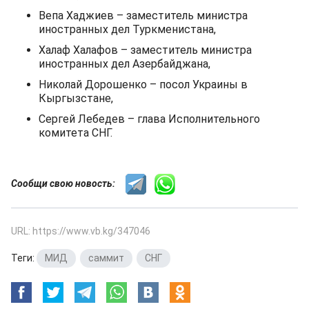
Вепа Хаджиев – заместитель министра
иностранных дел Туркменистана,
Халаф Халафов – заместитель министра
иностранных дел Азербайджана,
Николай Дорошенко – посол Украины в
Кыргызстане,
Сергей Лебедев – глава Исполнительного
комитета СНГ.
Сообщи свою новость:
URL: https://www.vb.kg/347046
Теги:
МИД
,
саммит
,
СНГ