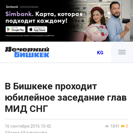
KG
В Бишкеке проходит
юбилейное заседание глав
МИД СНГ
16 сентября 2016 10:42
1841
0
Айдана Абдуваитова