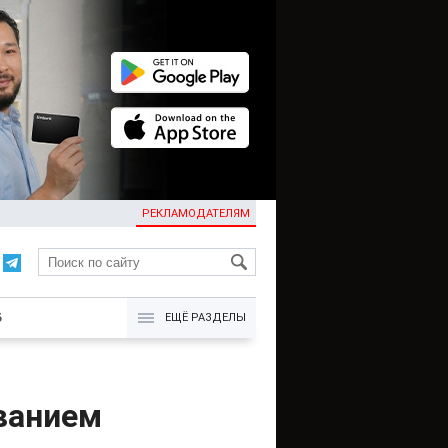
РЕКЛАМОДАТЕЛЯМ
KG
Б
ЕЩЁ РАЗДЕЛЫ
ванием