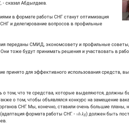
, - сказал Абдылдаев.
иями в формате работы СНГ станут оптимизация
 СНГ и делегирование вопросов в профильные
ия переданы СМИД, экономсовету и профильные советы
 Они тоже будут принимать решения и участвовать в работ
ие принято для эффективного использования средств, в
ь о том, что те средства, которые выделяются, должны 
также о том, чтобы объявлялся конкурс на замещение вак
органов СНГ. Мы, конечно, ставили очень большие планы, н
vb.kg
 (адаптация формата работы СНГ. -
) должен быть пост
ев.