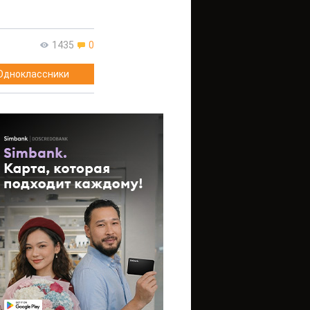
1435
0
Одноклассники