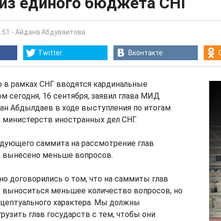
 из единого бюджета СНГ
:51
-
Айдана Абдуваитова
Twitter
Вконтакте
о в рамках СНГ вводятся кардинальные
ом сегодня, 16 сентября, заявил глава МИД
ан Абдылдаев в ходе выступления по итогам
 министерств иностранных дел СНГ.
едующего саммита на рассмотрение глав
т вынесено меньше вопросов.
о договорились о том, что на саммиты глав
т выноситься меньшее количество вопросов, но
нцептуального характера. Мы должны
рузить глав государств с тем, чтобы они