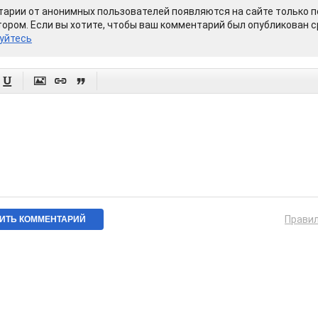
арии от анонимных пользователей появляются на сайте только п
ором. Если вы хотите, чтобы ваш комментарий был опубликован ср
уйтесь




Прави