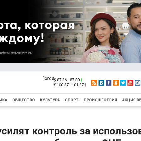
$ 87.36 - 87.80
€ 100.37 - 101.37
ИКА
ОБЩЕСТВО
КУЛЬТУРА
СПОРТ
ПРОИСШЕСТВИЯ
АКЦИЯ В
усилят контроль за использо