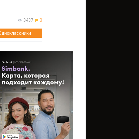
3437
0
Одноклассники