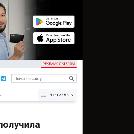
РЕКЛАМОДАТЕЛЯМ
KG
Б
ЕЩЁ РАЗДЕЛЫ
получила