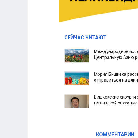
СЕЙЧАС ЧИТАЮТ
Международное иссл
Центральную Азию р
Мэрия Бишкека расс
отправиться на дли
Бишкекские хирурги 
гигантской опухолью
КОММЕНТАРИИ