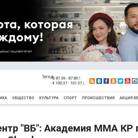
$ 87.36 - 87.80
€ 100.37 - 101.37
ИКА
ОБЩЕСТВО
КУЛЬТУРА
СПОРТ
ПРОИСШЕСТВИЯ
АКЦИЯ В
ентр "ВБ": Академия ММА КР 