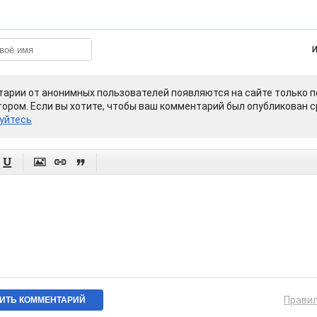
арии от анонимных пользователей появляются на сайте только п
ором. Если вы хотите, чтобы ваш комментарий был опубликован ср
уйтесь




Прави