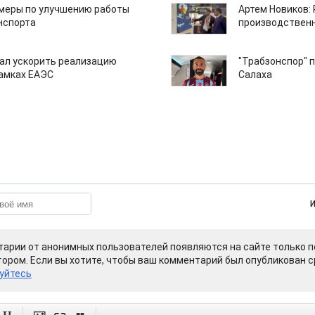
 меры по улучшению работы
Артем Новиков:
нспорта
производствен
ал ускорить реализацию
"Трабзонспор" 
рамках ЕАЭС
Салаха
арии от анонимных пользователей появляются на сайте только п
ором. Если вы хотите, чтобы ваш комментарий был опубликован ср
уйтесь