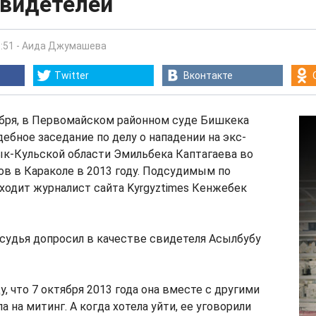
свидетелей
:51
-
Аида Джумашева
Twitter
Вконтакте
ября, в Первомайском районном суде Бишкека
ебное заседание по делу о нападении на экс-
ык-Кульской области Эмильбека Каптагаева во
в в Караколе в 2013 году. Подсудимым по
ходит журналист сайта Kyrgyztimes Кенжебек
 судья допросил в качестве свидетеля Асылбубу
, что 7 октября 2013 года она вместе с другими
на митинг. А когда хотела уйти, ее уговорили