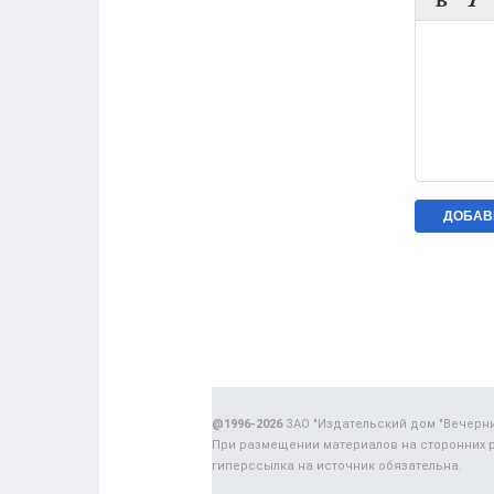


@1996-2026
ЗАО "Издательский дом "Вечерн
При размещении материалов на сторонних 
гиперссылка на источник обязательна.