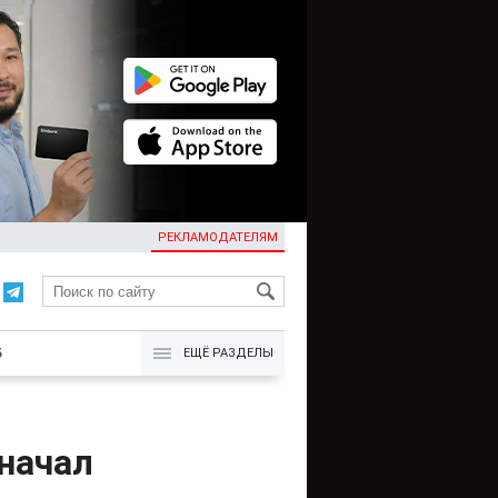
РЕКЛАМОДАТЕЛЯМ
KG
Б
ЕЩЁ РАЗДЕЛЫ
 начал