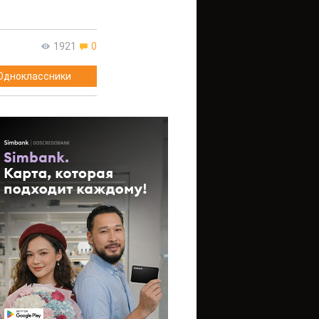
1921
0
Одноклассники