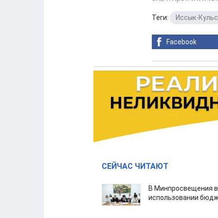
Теги:
Иссык-Кульс
Facebook
СЕЙЧАС ЧИТАЮТ
В Минпросвещения в
использовании бюдж