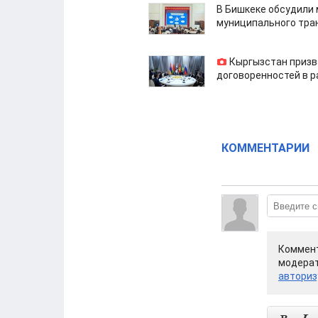
В Бишкеке обсудили
муниципального тра
Кыргызстан призв
договоренностей в 
КОММЕНТАРИИ
Коммент
модерат
авториз