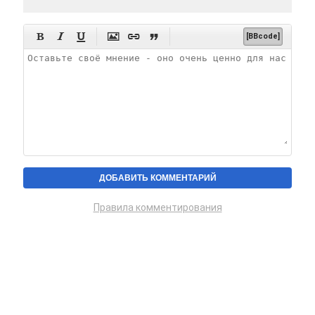






[BBcode]
Правила комментирования