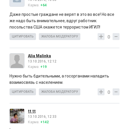
Карма:
+64
Даже простые граждане не верят в это во все! Но все
же надо быть внимательнее, вдруг работник
посольства США окажется террористом ИГИЛ!
0
ЦИТИРОВАТЬ
ЖАЛОБА МОДЕРАТОРУ
Alia Malinka
13.10.2016, 12:12
Карма:
+19
Нужно быть бдительными, а госорганами наладить
взаимосвязь с населением.
0
ЦИТИРОВАТЬ
ЖАЛОБА МОДЕРАТОРУ
tt tt
13.10.2016, 12:33
Карма:
+142