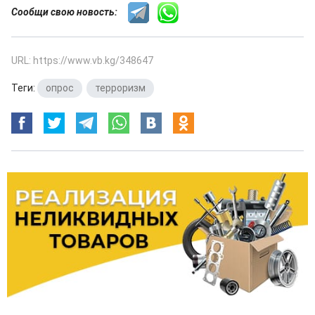
Сообщи свою новость:
URL: https://www.vb.kg/348647
Теги:
опрос
,
терроризм