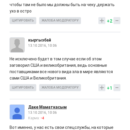
чтобы там не было мы должны быть на чеку ,держать
ухо в остро
+2
ЦИТИРОВАТЬ
ЖАЛОБА МОДЕРАТОРУ
кыргызбай
13.10.2016, 10:06
Не исключено будет в том случае если об этом
заговорил США и великобритания, ведь основные
поставщиками все нового вида зла в мире являются
сами США и Великобритания.
+1
ЦИТИРОВАТЬ
ЖАЛОБА МОДЕРАТОРУ
Даке Маматкасым
13.10.2016, 10:06
Карма:
-4
Вот именно, у нас есть свои спецслужбы, на которые