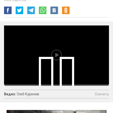
Скачать
Видео:
Глеб Куренев
Видео:
Глеб Куренев
Скачать