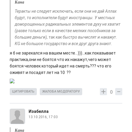
Кана
Теракты не следует исключать, если они не дай Аллах
будут, то исполнители будут иностранцы. У местных
доморощенных радикальных элементов духу не хватит
(разве только если в качестве мелких пособников за
большие деньги), так как быстро вычислят и накажут.
КG не большое государство и все друг друга знают.
я б не зарекался на вашем месте...)))...как показывает
практика,они не боятся что их накажут,чего может
боятся человек который идет на смерть??? что его
оживят и посадят лет на 10 ??
0
ЦИТИРОВАТЬ
ЖАЛОБА МОДЕРАТОРУ
Изабелла
13.10.2016, 17:03
Кана