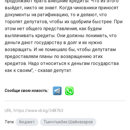
продолжают брать внешние кредиты. Что из этого
выйдет, никто не знает. Когда чиновники приносят
документы на ратификацию, то и делают, что
торопят депутатов, чтобы их одобрили быстрее. При
этом нет общего представления, как будем
выплачивать кредиты. Они должны понимать, что
деньги дают государству в долг и их нужно
возвращать. И не помешало бы, чтобы депутатам
предоставляли планы по возвращению этих
кредитов. Надо относиться к деньгам государства
как к своим", - сказал депутат.
Сообщи свою новость:
URL: https://www.vb.kg/348763
Теги:
бюджет
,
Тынчтыкбек Шайназаров