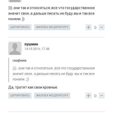
)))..они так и относяться..все что государственное
значит свое..а дальше писать не буду..вы и так все
поняли..))
0
ЦИТИРОВАТЬ
ЖАЛОБА МОДЕРАТОРУ
пушмин
14.10.2016, 17:48
скафнюк
)))..они так и относяться..все что государственное
значит свое..а дальше писать не буду..вы и так все
поняли..))
Да, тратят как свои кровные.
0
ЦИТИРОВАТЬ
ЖАЛОБА МОДЕРАТОРУ