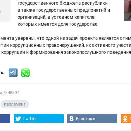
государственного бюджета республики,
а также государственных предприятий и
0
организаций, в уставном капитале
которых имеется доля государства.
ента уверены, что одной из задач проекта является сти
тии коррупционных правонарушений, их активного участи
 коррупции и формирования законопослушного поведения
сть:
.kg/348894
,
парламент
Twitter
Вконтакте