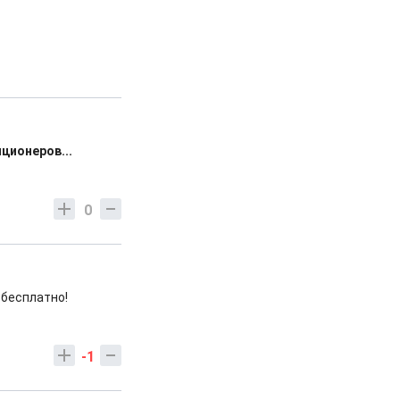
ционеров...
0
, бесплатно!
-1