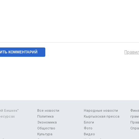
Прави
ий Бишкек"
Все новости
Народные новости
Фин
ресурсах
Политика
Кыргызская пресса
грам
Экономика
Блоги
Прав
Общество
Фото
Спра
Культура
Видео