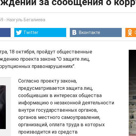
аждении за сообщения о кор
59
-
Назгуль Бегалиева
Twitter
Вконтакте
тра, 18 октября, пройдут общественные
ждению проекта закона "О защите лиц,
ррупционных правонарушениях".
Согласно проекту закона,
предусматривается защита лиц,
сообщивших в интересах общества
информацию о незаконной деятельности
внутри государственных органов,
органов местного самоуправления,
организаций, оплата труда в которых
производится из средств