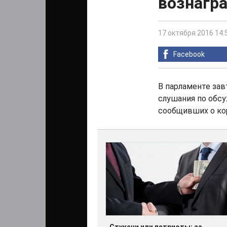
вознагр
17 октября 2016 14:
Facebook
В парламенте зав
слушания по обсу
сообщивших о ко