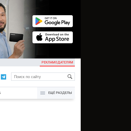
РЕКЛАМОДАТЕЛЯМ
KG
Б
ЕЩЁ РАЗДЕЛЫ