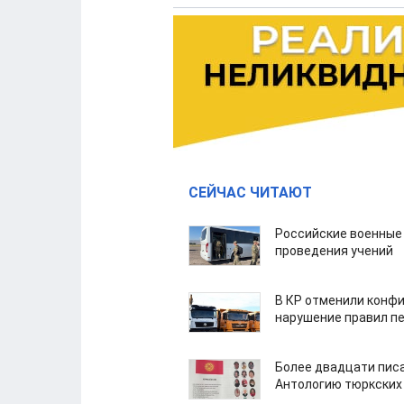
СЕЙЧАС ЧИТАЮТ
Российские военные
проведения учений
В КР отменили конфи
нарушение правил п
Более двадцати пис
Антологию тюркских