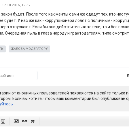
17.10.2016, 19:52
закон будет. После того как менты сами же сдадут тех, кто насту
е будет. У нас же как - коррупционера ловят с поличным - корруп
ера отпускают. Если бы они действительно хотели, то и без всяк
и. Очередная пыль в глаза народу и грантодателям, типа смотрит
ТЬ
ЖАЛОБА МОДЕРАТОРУ
арии от анонимных пользователей появляются на сайте только п
ором. Если вы хотите, чтобы ваш комментарий был опубликован ср
уйтесь



