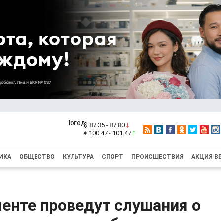
$ 87.35 - 87.80
€ 100.47 - 101.47
ИКА
ОБЩЕСТВО
КУЛЬТУРА
СПОРТ
ПРОИСШЕСТВИЯ
АКЦИЯ В
енте проведут слушания о