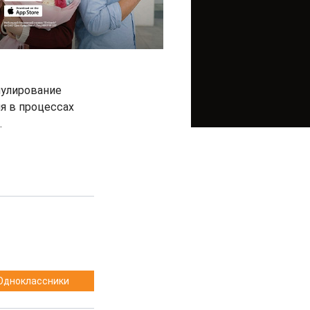
мулирование
я в процессах
.
Одноклассники