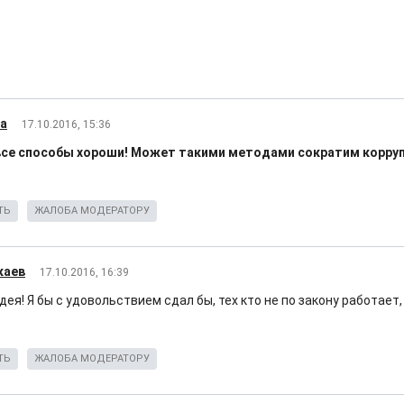
ka
17.10.2016, 15:36
все способы хороши! Может такими методами сократим корруп
ТЬ
ЖАЛОБА МОДЕРАТОРУ
каев
17.10.2016, 16:39
ея! Я бы с удовольствием сдал бы, тех кто не по закону работает
ТЬ
ЖАЛОБА МОДЕРАТОРУ