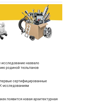
 исследование назвало
зию родиной тюльпанов
 первые сертифицированные
НК-исследованиям
шкек появится новая архитектурная