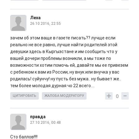
Леха
26.10.2016, 22:55
зачем об этом ваще в газете писать?? лучще если
реально не все равно, лучше найти родителей этой
девушки здесь в Кыргызстане и им сообщить что у
вашей дочери проблемы возникли, а мы тоже по
возможности хотим помочь ей, давайте мы ее привезем
с ребенком к вам из России, ну внук или внучка у вас
родилась! суйунчу! ну пусть без мужа.. ну бывает же..
тем более молодая дурная чо 22 всего....
0
ЦИТИРОВАТЬ
ЖАЛОБА МОДЕРАТОРУ
правда
27.10.2016, 00:48
Сто баллов!!!!