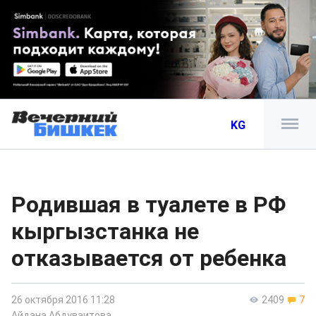
KG
Родившая в туалете в РФ
кыргызстанка не
отказывается от ребенка
26 октября 2016 11:28
2409
7
Айдана Абдуваитова