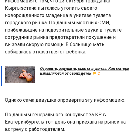
информация о том, что 23 октября гражданка
Кыргызстана пыталась утопить своего
новорожденного младенца в унитазе туалета
городского рынка. По данным местных СМИ,
прибежавшие на подозрительные звуки в туалете
сотрудники рынка предотвратили покушение и
вызвали скорую помощь. В больнице мать
собиралась отказаться от ребенка.
Отравить, задушить, смыть в унитаз. Как матери
избавляются от своих детей
2
Однако сама девушка опровергла эту информацию.
По данным генерального консульства КР в
Екатеринбурге, в тот день она приехала на рынок на
встречу с работодателем.