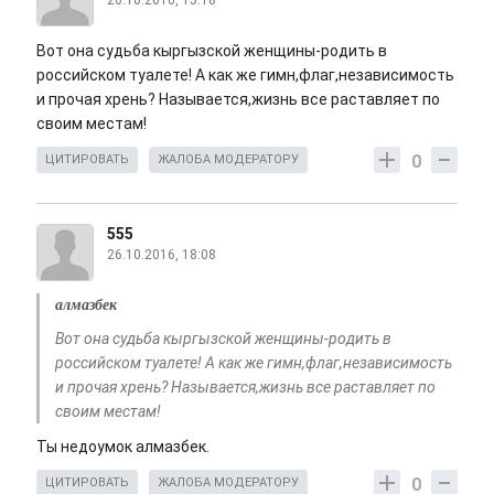
26.10.2016, 15:18
Вот она судьба кыргызской женщины-родить в
российском туалете! А как же гимн,флаг,независимость
и прочая хрень? Называется,жизнь все раставляет по
своим местам!
0
ЦИТИРОВАТЬ
ЖАЛОБА МОДЕРАТОРУ
555
26.10.2016, 18:08
алмазбек
Вот она судьба кыргызской женщины-родить в
российском туалете! А как же гимн,флаг,независимость
и прочая хрень? Называется,жизнь все раставляет по
своим местам!
Ты недоумок алмазбек.
0
ЦИТИРОВАТЬ
ЖАЛОБА МОДЕРАТОРУ