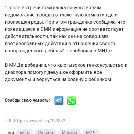
"После встречи гражданка почувствовала
недомогание, прошла в туалетную комнату, где и
произошли роды. При этом гражданка сообщила, что
появившаяся в СМИ информация не соответствует
действительности, так как она не совершала
противоправных действий в отношении своего
новорожденного ребенка", - сообщили в МИДе.
В МИДе добавили, что кыргызское генконсульство и
диаспора помогут девушке оформить все
документы и вернуться на родину с ребенком.
Сообщи свою новость:
URL: https://www.vb.kg/349352
Теги:
дети
,
Россия
,
Москва
,
МИД