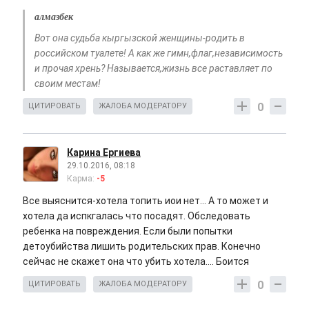
алмазбек
Вот она судьба кыргызской женщины-родить в
российском туалете! А как же гимн,флаг,независимость
и прочая хрень? Называется,жизнь все раставляет по
своим местам!
0
ЦИТИРОВАТЬ
ЖАЛОБА МОДЕРАТОРУ
Карина Ергиева
29.10.2016, 08:18
Карма:
-5
Все выяснится-хотела топить иои нет... А то может и
хотела да испкгалась что посадят. Обследовать
ребенка на повреждения. Если были попытки
детоубийства лишить родительских прав. Конечно
сейчас не скажет она что убить хотела.... Боится
0
ЦИТИРОВАТЬ
ЖАЛОБА МОДЕРАТОРУ