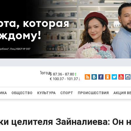
$ 87.36 - 87.80
€ 100.37 - 101.37
ИКА
ОБЩЕСТВО
КУЛЬТУРА
СПОРТ
ПРОИСШЕСТВИЯ
АКЦИЯ В
и целителя Зайналиева: Он 