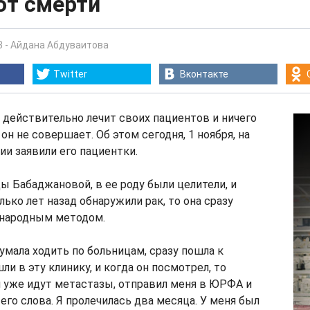
от смерти
3
-
Айдана Абдуваитова
Twitter
Вконтакте
действительно лечит своих пациентов и ничего
он не совершает. Об этом сегодня, 1 ноября, на
и заявили его пациентки.
 Бабаджановой, в ее роду были целители, и
лько лет назад обнаружили рак, то она сразу
 народным методом.
думала ходить по больницам, сразу пошла к
и в эту клинику, и когда он посмотрел, то
ня уже идут метастазы, отправил меня в ЮРФА и
его слова. Я пролечилась два месяца. У меня был