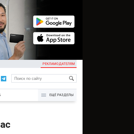
РЕКЛАМОДАТЕЛЯМ
KG
Б
ЕЩЁ РАЗДЕЛЫ
нас