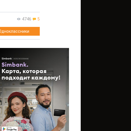
4746
5
Одноклассники