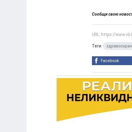
Сообщи свою ново
URL: https://www.vb
Теги:
здравоохра
Facebook