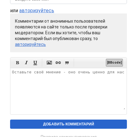
или
авторизуйтесь
Комментарии от анонимных пользователей
появляются на сайте только после проверки
модератором. Если вы хотите, чтобы ваш
комментарий был опубликован сразу, то
авторизуйтесь






[BBcode]