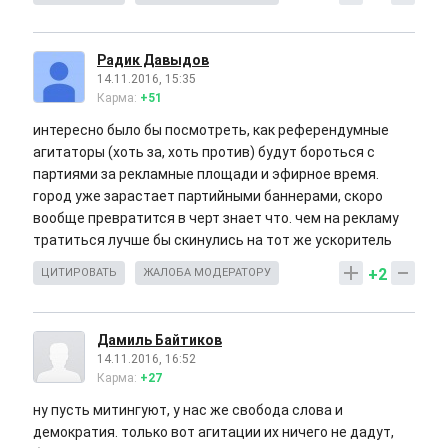
Радик Давыдов
14.11.2016, 15:35
Карма:
+51
интересно было бы посмотреть, как референдумные
агитаторы (хоть за, хоть против) будут бороться с
партиями за рекламные площади и эфирное время.
город уже зарастает партийными баннерами, скоро
вообще превратится в черт знает что. чем на рекламу
тратиться лучше бы скинулись на тот же ускоритель
+2
ЦИТИРОВАТЬ
ЖАЛОБА МОДЕРАТОРУ
Дамиль Байтиков
14.11.2016, 16:52
Карма:
+27
ну пусть митингуют, у нас же свобода слова и
демократия. только вот агитации их ничего не дадут,