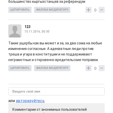
большинство кыргызстанцев за референдум
0
ЦИТИРОВАТЬ
ЖАЛОБА МОДЕРАТОРУ
123
15.11.2016, 00:30
Такие ущербы как вы может и за, за два сома на любые
изменения согласные. А адекватные люди против
треша и угара в конституции и не поддерживают
неграмотные и откровенно вредительские поправки.
0
ЦИТИРОВАТЬ
ЖАЛОБА МОДЕРАТОРУ
или
авторизуйтесь
Комментарии от анонимных пользователей