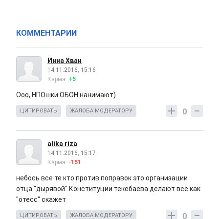
КОММЕНТАРИИ
Инна Хван
14.11.2016, 15:16
Карма:
+5
Ооо, НПОшки ОБОН нанимают)
0
ЦИТИРОВАТЬ
ЖАЛОБА МОДЕРАТОРУ
alika riza
14.11.2016, 15:17
Карма:
-151
небось все те кто против поправок это организации
отца "дырявой" Конституции текебаева делают все как
"отесс" скажет
0
ЦИТИРОВАТЬ
ЖАЛОБА МОДЕРАТОРУ