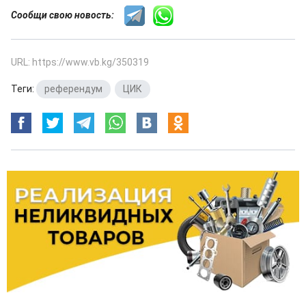
Сообщи свою новость:
URL: https://www.vb.kg/350319
Теги:
референдум
,
ЦИК