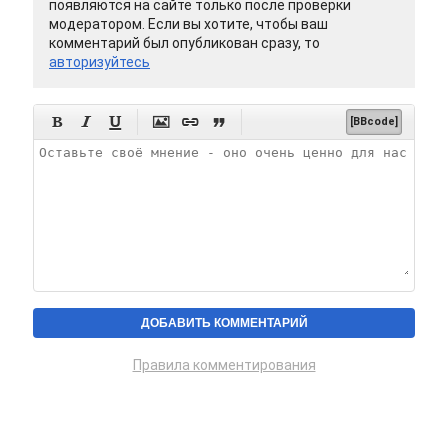
появляются на сайте только после проверки
модератором. Если вы хотите, чтобы ваш
комментарий был опубликован сразу, то
авторизуйтесь






[BBcode]
Правила комментирования