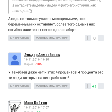
в интернете видела и видео и фото его истории, как
нестыдно(((
А ведь не только гуляет с молоденькими, но и
беременными их оставляет, более того одна из них
погибла, залетев от него и сделав аборт....
0
ЦИТИРОВАТЬ
ЖАЛОБА МОДЕРАТОРУ
Эльдар Алмазбеков
16.11.2016, 16:30
Карма:
-106
У Текебаев даже нет и этих 4 процентов! 4 процента это
те люди, которые на него работают!
+1
ЦИТИРОВАТЬ
ЖАЛОБА МОДЕРАТОРУ
Марк Бойтон
16.11.2016, 17:07