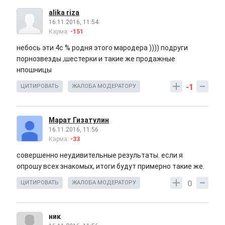
alika riza
16.11.2016, 11:54
Карма:
-151
небось эти 4с % родня этого мародера )))) подруги
порнозвезды ,шестерки и такие же продажные
нпошницы
-1
ЦИТИРОВАТЬ
ЖАЛОБА МОДЕРАТОРУ
Марат Гизатулин
16.11.2016, 11:56
Карма:
-33
совершенно неудивительные результаты. если я
опрошу всех знакомых, итоги будут примерно такие же.
0
ЦИТИРОВАТЬ
ЖАЛОБА МОДЕРАТОРУ
ник