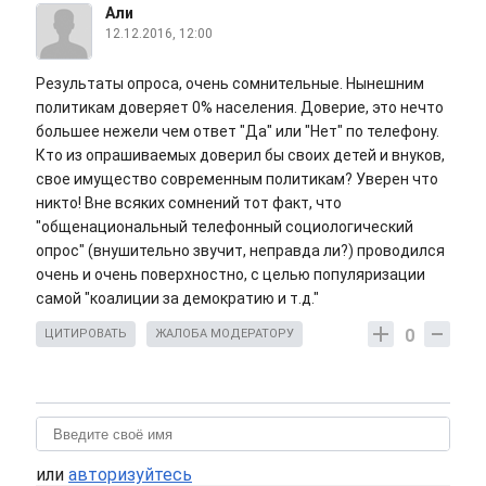
Али
12.12.2016, 12:00
Результаты опроса, очень сомнительные. Нынешним
политикам доверяет 0% населения. Доверие, это нечто
большее нежели чем ответ "Да" или "Нет" по телефону.
Кто из опрашиваемых доверил бы своих детей и внуков,
свое имущество современным политикам? Уверен что
никто! Вне всяких сомнений тот факт, что
"общенациональный телефонный социологический
опрос" (внушительно звучит, неправда ли?) проводился
очень и очень поверхностно, с целью популяризации
самой "коалиции за демократию и т.д."
0
ЦИТИРОВАТЬ
ЖАЛОБА МОДЕРАТОРУ
или
авторизуйтесь