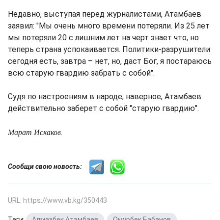
Недавно, выступая перед журналистами, Атамбаев
заявил: "Мы очень много времени потеряли. Из 25 лет
мы потеряли 20 с лишним лет на черт знает что, но
теперь страна успокаивается. Политики-разрушители
сегодня есть, завтра – нет, но, даст Бог, я постараюсь
всю старую гвардию забрать с собой".
Судя по настроениям в народе, наверное, Атамбаев
действительно заберет с собой "старую гвардию".
Марат Искаков
.
Сообщи свою новость:
URL: https://www.vb.kg/350443
Теги:
Алмазбек Атамбаев
,
Омурбек Бабанов
,