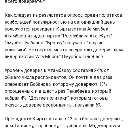
всего доверяете?".
Как следует из результатов опроса, среди политиков
наибольшей популярностью на сегодняшний день
пользуются президент Кыргызстана Алмазбек
Атамбаев и лидер партии "Республика Ата-Журт"
Омурбек Бабанов. "Бронзу" получают "другие
политики". Четвертое место по уровню доверия занял
лидер партии "Ата Мекен" Омурбек Текебаев.
Уровень доверия к Атамбаеву составил 24% от
общего числа респондентов. Он почти в два раза
опережает Бабанова, которому доверяют 13%
опрошенных, и в шесть раз Текебаева, который
набрал 4%. "Другие политики", которым готовы
оказать доверие респонденты, получили 6%.
Президенту Кыргызстана в 12 раз больше доверяют,
чем Ташиеву, Торобаеву, Отунбаевой, Мадумарову и