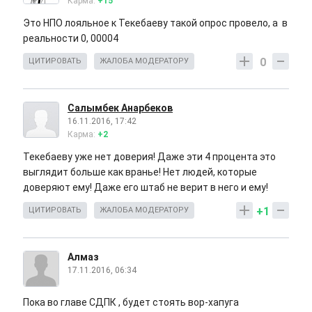
Карма:
+15
Это НПО лояльное к Текебаеву такой опрос провело, а в
реальности 0, 00004
0
ЦИТИРОВАТЬ
ЖАЛОБА МОДЕРАТОРУ
Салымбек Анарбеков
16.11.2016, 17:42
Карма:
+2
Текебаеву уже нет доверия! Даже эти 4 процента это
выглядит больше как вранье! Нет людей, которые
доверяют ему! Даже его штаб не верит в него и ему!
+1
ЦИТИРОВАТЬ
ЖАЛОБА МОДЕРАТОРУ
Алмаз
17.11.2016, 06:34
Пока во главе СДПК , будет стоять вор-хапуга