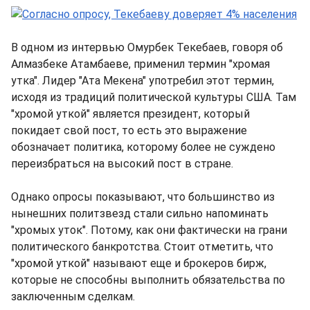
В одном из интервью Омурбек Текебаев, говоря об
Алмазбеке Атамбаеве, применил термин "хромая
утка". Лидер "Ата Мекена" употребил этот термин,
исходя из традиций политической культуры США. Там
"хромой уткой" является президент, который
покидает свой пост, то есть это выражение
обозначает политика, которому более не суждено
переизбраться на высокий пост в стране.
Однако опросы показывают, что большинство из
нынешних политзвезд стали сильно напоминать
"хромых уток". Потому, как они фактически на грани
политического банкротства. Стоит отметить, что
"хромой уткой" называют еще и брокеров бирж,
которые не способны выполнить обязательства по
заключенным сделкам.