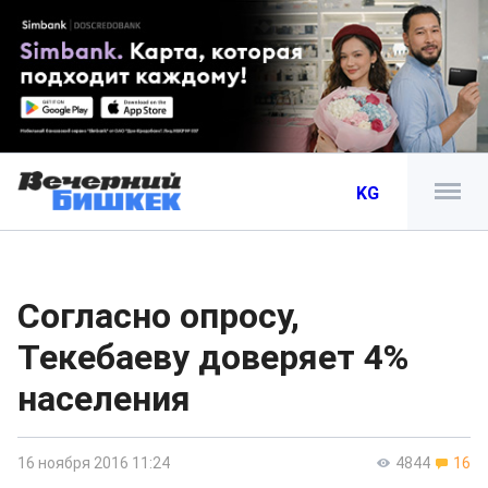
KG
Согласно опросу,
Текебаеву доверяет 4%
населения
16 ноября 2016 11:24
4844
16