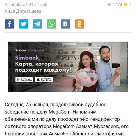
25 ноября 2016 17:50
1473
1
Аида Джумашева
Сегодня, 25 ноября, продолжилось судебное
заседание по делу MegaCom. Напомним,
обвиняемыми по делу проходят экс-гендиректор
сотового оператора MegaCom Азамат Мурзалиев, его
бывший советник Алмазбек Абеков и глава фирмы