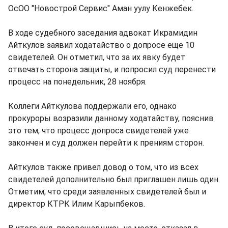
ОсОО "Новострой Сервис" Аман уулу Кенжебек.
В ходе судебного заседания адвокат Икрамидин
Айткулов заявил ходатайство о допросе еще 10
свидетелей. Он отметил, что за их явку будет
отвечать сторона защиты, и попросил суд перенести
процесс на понедельник, 28 ноября.
Коллеги Айткулова поддержали его, однако
прокуроры возразили данному ходатайству, пояснив
это тем, что процесс допроса свидетелей уже
закончен и суд должен перейти к прениям сторон.
Айткулов также привел довод о том, что из всех
свидетелей дополнительно был приглашен лишь один.
Отметим, что среди заявленных свидетелей был и
директор КТРК Илим Карыпбеков.