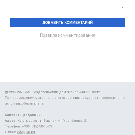
Правила комментирования
@1996-2026
ЗАО "Издательский дом "Вечерний Бишкек"
При размещении материалов на сторонних ресурсах гиперссылка на
источник обязательна.
Контакты редакции:
Адрес:
Кыргызстан, г. Бишкек, ул. Усенбаева, 2.
Телефон:
+996 (312) 88-18-09.
E-mail:
info@vb.kg