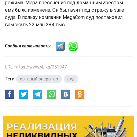
режима. Мера пресечения под домашним арестом
ему была изменена. Он был взят под стражу в зале
суда. В пользу компании MegaCom суд постановил
взыскать 22 млн 284 тыс.
Сообщи свою новость:
URL: https://www.vb.kg/351047
Теги:
сотовый оператор
,
суд