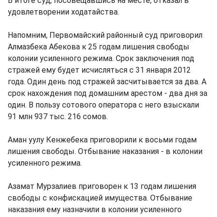
В итоге суд, посовещавшись на месте, отказал в
удовлетворении ходатайства.
Напомним, Первомайский районный суд приговорил
Алмазбека Абекова к 25 годам лишения свободы
колонии усиленного режима. Срок заключения под
стражей ему будет исчисляться с 31 января 2012
года. Один день под стражей засчитывается за два. А
срок нахождения под домашним арестом - два дня за
один. В пользу сотового оператора с него взыскали
91 млн 937 тыс. 216 сомов.
Аман уулу Кенжебека приговорили к восьми годам
лишения свободы. Отбывание наказания - в колонии
усиленного режима.
Азамат Мурзалиев приговорен к 13 годам лишения
свободы с конфискацией имущества. Отбывание
наказания ему назначили в колонии усиленного