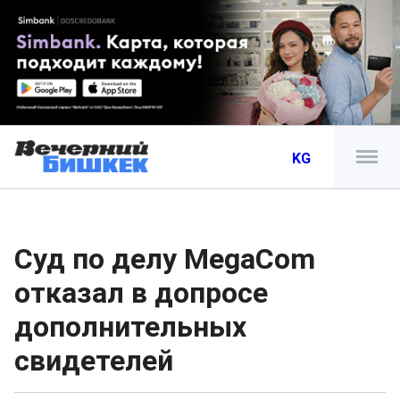
KG
Суд по делу MegaCom
отказал в допросе
дополнительных
свидетелей