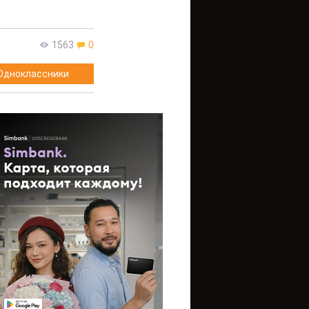
1563
0
Одноклассники