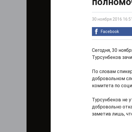
полномо
30 ноября 2016 16:5
Facebook
Сегодня, 30 нояб
Турсунбеков зачи
По словам спикер
добровольном сл
комитета по соц
Турсунбеков не у
добровольно отка
заметив лишь, чт