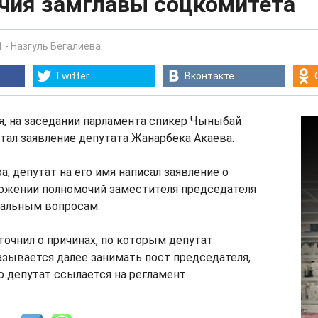
чия замглавы соцкомитета
1
-
Назгуль Бегалиева
Twitter
Вконтакте
ря, на заседании парламента спикер Чыныбай
тал заявление депутата Жанарбека Акаева.
а, депутат на его имя написал заявление о
ожении полномочий заместителя председателя
иальным вопросам.
точнил о причинах, по которым депутат
зывается далее занимать пост председателя,
о депутат ссылается на регламент.