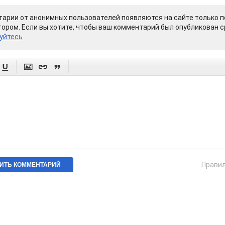
арии от анонимных пользователей появляются на сайте только п
ором. Если вы хотите, чтобы ваш комментарий был опубликован ср
уйтесь




Прави