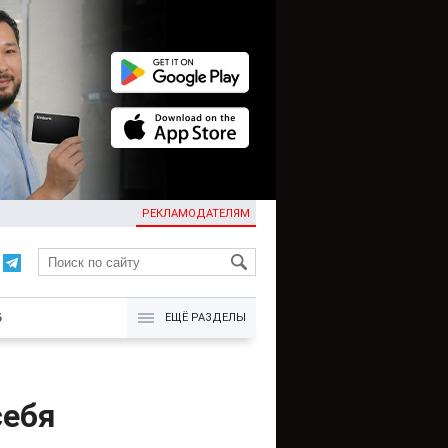
РЕКЛАМОДАТЕЛЯМ
KG
Б
ЕЩЁ РАЗДЕЛЫ
себя