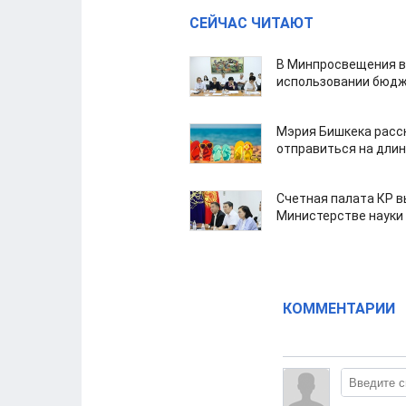
СЕЙЧАС ЧИТАЮТ
В Минпросвещения в
использовании бюдж
Мэрия Бишкека расс
отправиться на дли
Счетная палата КР в
Министерстве науки
КОММЕНТАРИИ