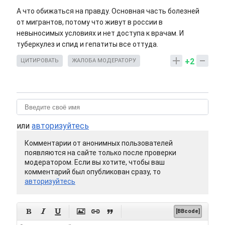
А что обижаться на правду. Основная часть болезней
от мигрантов, потому что живут в россии в
невыносимых условиях и нет доступа к врачам. И
туберкулез и спид и гепатиты все оттуда.
+2
ЦИТИРОВАТЬ
ЖАЛОБА МОДЕРАТОРУ
или
авторизуйтесь
Комментарии от анонимных пользователей
появляются на сайте только после проверки
модератором. Если вы хотите, чтобы ваш
комментарий был опубликован сразу, то
авторизуйтесь






[BBcode]