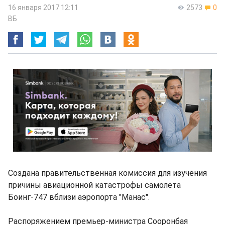
16 января 2017 12:11
2573
0
ВБ
Создана правительственная комиссия для изучения
причины авиационной катастрофы самолета
Боинг-747 вблизи аэропорта "Манас".
Распоряжением премьер-министра Сооронбая