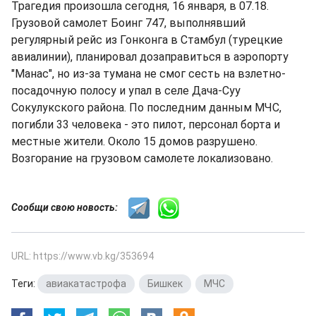
Трагедия произошла сегодня, 16 января, в 07.18.
Грузовой самолет Боинг 747, выполнявший
регулярный рейс из Гонконга в Стамбул (турецкие
авиалинии), планировал дозаправиться в аэропорту
"Манас", но из-за тумана не смог сесть на взлетно-
посадочную полосу и упал в селе Дача-Суу
Сокулукского района. По последним данным МЧС,
погибли 33 человека - это пилот, персонал борта и
местные жители. Около 15 домов разрушено.
Возгорание на грузовом самолете локализовано.
Сообщи свою новость:
URL: https://www.vb.kg/353694
Теги:
авиакатастрофа
,
Бишкек
,
МЧС