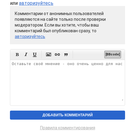
или
авторизуйтесь
Комментарии от анонимных пользователей
появляются на сайте только после проверки
модератором. Если вы хотите, чтобы ваш
комментарий был опубликован сразу, то
авторизуйтесь






[BBcode]
Правила комментирования