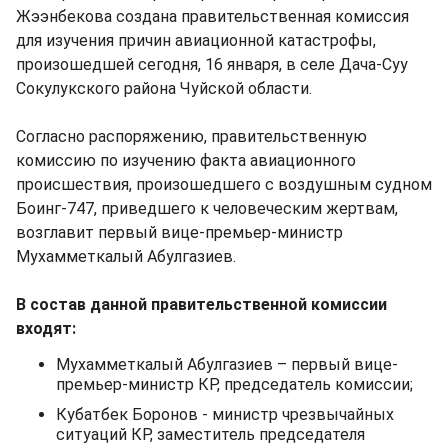
Жээнбекова создана правительственная комиссия
для изучения причин авиационной катастрофы,
произошедшей сегодня, 16 января, в селе Дача-Суу
Сокулукского района Чуйской области.
Согласно распоряжению, правительственную
комиссию по изучению факта авиационного
происшествия, произошедшего с воздушным судном
Боинг-747, приведшего к человеческим жертвам,
возглавит первый вице-премьер-министр
Мухамметкалый Абулгазиев.
В состав данной правительственной комиссии
входят:
Мухамметкалый Абулгазиев – первый вице-
премьер-министр КР, председатель комиссии;
Кубатбек Боронов - министр чрезвычайных
ситуаций КР, заместитель председателя