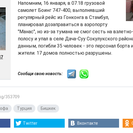
Напомним, 16 января, в 07.18 грузовой
самолет Боинг 747-400, выполнявший
регулярный рейс из Гонконга в Стамбул,
планировал дозаправиться в аэропорту
"Манас", но из-за тумана не смог сесть на взлетн
полосу и упал в селе Дача-Суу Сокулукского район
данным, погибли 35 человек - это персонал борта
жители. 17 домов полностью разрушены.
47
Сообщи свою новость:
.kg/353709
рофа
,
Турция
,
Бишкек
Twitter
Вконтакте