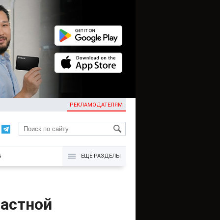
РЕКЛАМОДАТЕЛЯМ
KG
Б
ЕЩЁ РАЗДЕЛЫ
астной