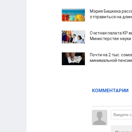
Мэрия Бишкека расс
отправиться на дли
Счетная палата КР в
Министерстве науки
Почти на 2 тыс. сом
минимальной пенсии
КОММЕНТАРИИ