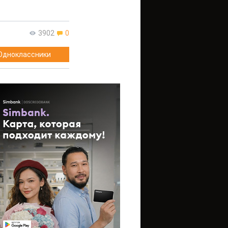
3902
0
Одноклассники