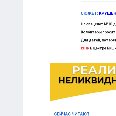
СЮЖЕТ:
КРУШЕН
На спецсчет МЧС д
Волонтеры просят
Для детей, потеря
В центре Биш
СЕЙЧАС ЧИТАЮТ