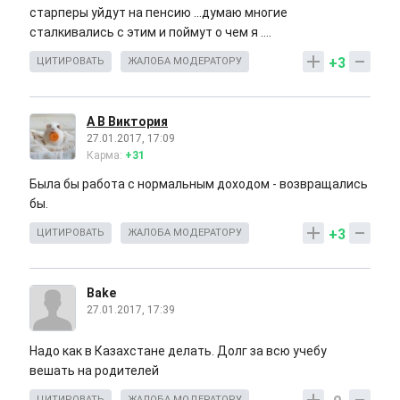
старперы уйдут на пенсию ...думаю многие
сталкивались с этим и поймут о чем я ....
+3
ЦИТИРОВАТЬ
ЖАЛОБА МОДЕРАТОРУ
А В Виктория
27.01.2017, 17:09
Карма:
+31
Была бы работа с нормальным доходом - возвращались
бы.
+3
ЦИТИРОВАТЬ
ЖАЛОБА МОДЕРАТОРУ
Bake
27.01.2017, 17:39
Надо как в Казахстане делать. Долг за всю учебу
вешать на родителей
ЦИТИРОВАТЬ
ЖАЛОБА МОДЕРАТОРУ