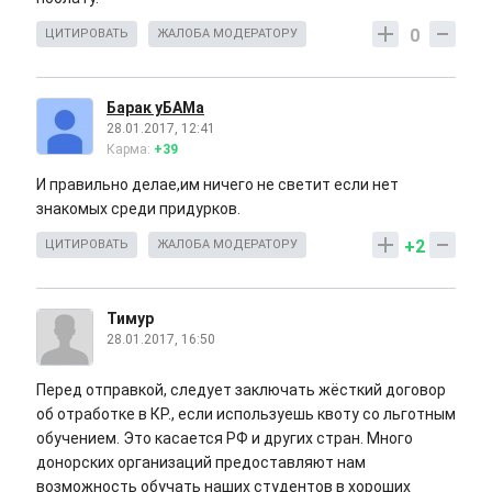
0
ЦИТИРОВАТЬ
ЖАЛОБА МОДЕРАТОРУ
Барак уБАМа
28.01.2017, 12:41
Карма:
+39
И правильно делае,им ничего не светит если нет
знакомых среди придурков.
+2
ЦИТИРОВАТЬ
ЖАЛОБА МОДЕРАТОРУ
Тимур
28.01.2017, 16:50
Перед отправкой, следует заключать жёсткий договор
об отработке в КР., если используешь квоту со льготным
обучением. Это касается РФ и других стран. Много
донорских организаций предоставляют нам
возможность обучать наших студентов в хороших