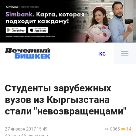
KG
Студенты зарубежных
вузов из Кыргызстана
стали "невозвращенцами"
27 января 2017 15:49
8365
14
Айдана Абдуваитова