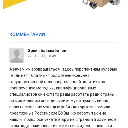
КОММЕНТАРИИ
Эркин Байымбетов
27.01.2017, 16:49
А зачем им возвращаться , здесь перспективы нулевые
, если нет " блатных " родственников , нет
государственной целенаправленной политики по
привлечению молодых , квалифицированных
специалистов они кстати рады работать ради страны ,
но к сожалению они здесь ни кому не нужны , лично
знаю нескольких молодых ребят которые закончили
престижные Российские ВУЗы , но работу так и не
нашли , пришлось уехать в другие страны и я их лично в
этом поддерживаю , зачем им гнить здесь ....пока эти