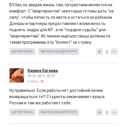
ВУЗах, но увидев жизнь там, патриотизм меняется на
комфорт. С "квартирантов" некоторые готовы дать "на
лапу", чтобы попасть по квоте и остаться за рубежом.
Доноры и партнеры предоставляют возможность
поднять кадры для КР , а не "подарок судьбы" для
"квартирантам". Истинные кыргызстанцы должны по
таким программам, ктр "болеют" за страну.
0
ЦИТИРОВАТЬ
ЖАЛОБА МОДЕРАТОРУ
Карина Ергиева
29.01.2017, 05:57
Карма:
-5
Ну правильно. Если работы нет достойной зачем
возвращаться то!? Студенты заканчивают вузы в
России и там же работают себе.
0
ЦИТИРОВАТЬ
ЖАЛОБА МОДЕРАТОРУ