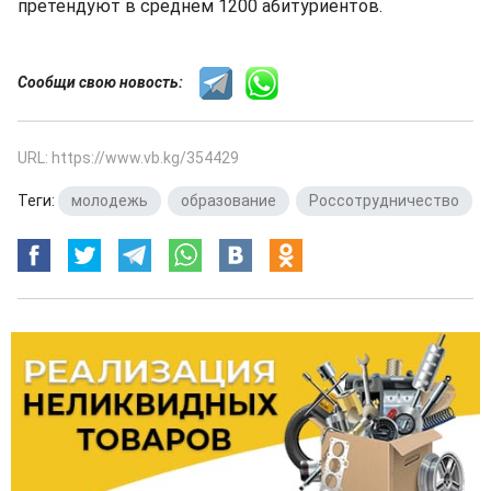
претендуют в среднем 1200 абитуриентов.
Сообщи свою новость:
URL: https://www.vb.kg/354429
Теги:
молодежь
,
образование
,
Россотрудничество