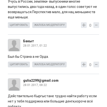
Учусь в России, земляки- выпускники многие
выпустились два года назад, в один голос советуют не
возвращаться.Перспектив мало, для нац.меньшинств
еще меньше.
0
ЦИТИРОВАТЬ
ЖАЛОБА МОДЕРАТОРУ
Бакыт
28.01.2017, 01:22
Был бы Страна а не Орда.
0
ЦИТИРОВАТЬ
ЖАЛОБА МОДЕРАТОРУ
gulia2299@gmail.com
28.01.2017, 08:22
Действительно Кыргыстане трудно найти работу если
нет у тебя поддержка или больщие денги,короче всё
поблату.