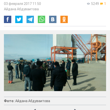
03 февраля 2017 11:50
5249
1
Айдана Абдуваитова
Фото:
Айдана Абдуваитова