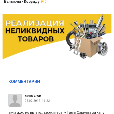
Балыкчы - Корумду
2
КОММЕНТАРИИ
акча жок
03.02.2017, 16:22
акча жок! но вы это.. держитесь! у Тимы Сариева за капу