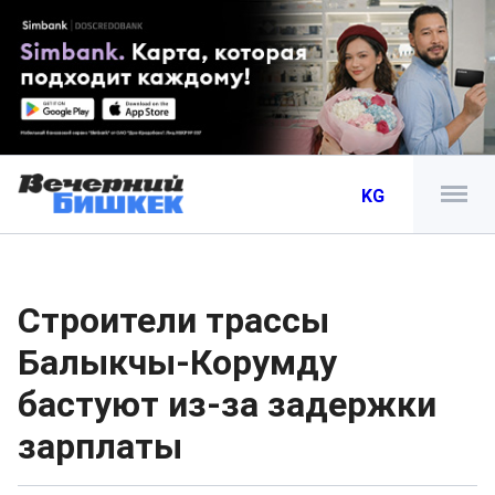
KG
Строители трассы
Балыкчы-Корумду
бастуют из-за задержки
зарплаты