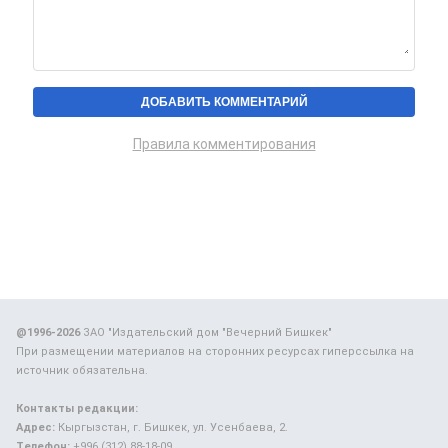
Правила комментирования
@1996-2026
ЗАО "Издательский дом "Вечерний Бишкек"
При размещении материалов на сторонних ресурсах гиперссылка на
источник обязательна.
Контакты редакции:
Адрес:
Кыргызстан, г. Бишкек, ул. Усенбаева, 2.
Телефон:
+996 (312) 88-18-09.