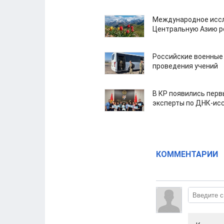
Международное иссл
Центральную Азию р
Российские военные
проведения учений
В КР появились пер
эксперты по ДНК-ис
КОММЕНТАРИИ