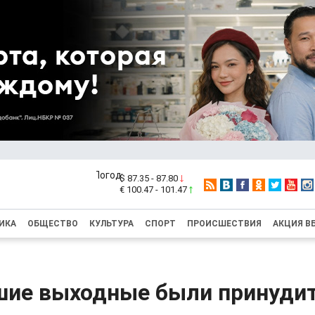
$ 87.35 - 87.80
€ 100.47 - 101.47
ИКА
ОБЩЕСТВО
КУЛЬТУРА
СПОРТ
ПРОИСШЕСТВИЯ
АКЦИЯ В
шие выходные были принуди