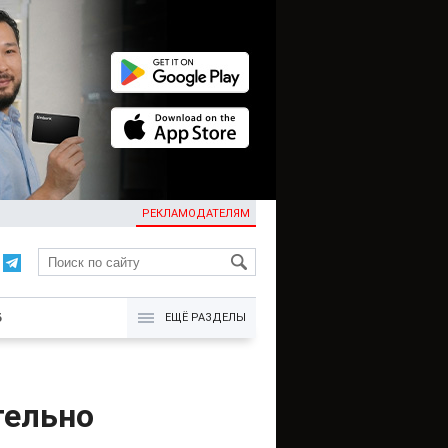
РЕКЛАМОДАТЕЛЯМ
KG
Б
ЕЩЁ РАЗДЕЛЫ
тельно