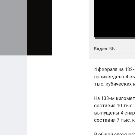
Видео:
ВБ
4 февраля на 132
произведено 4 вы
тыс. кубических 
На 133-м киломе
составил 10 тыс.
выпущены 4 снар
составил 7 тыс. 
В общей сложност