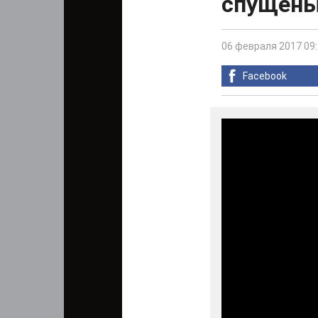
спущены
06 февраля 2017 09
Facebook