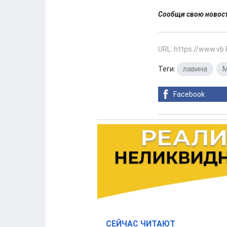
Сообщи свою ново
URL: https://www.vb
Теги:
лавина
,
Facebook
СЕЙЧАС ЧИТАЮТ