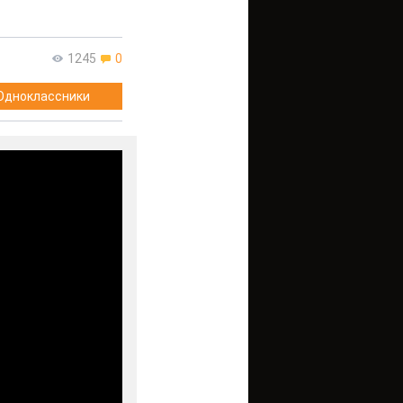
1245
0
Одноклассники