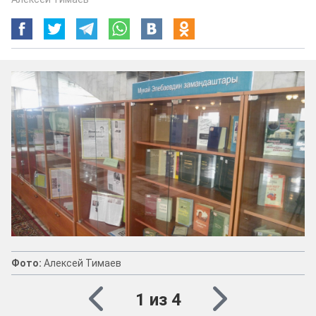
Фото:
Алексей Тимаев
1 из 4