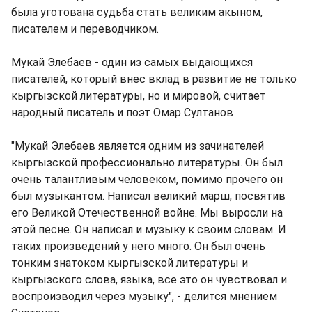
была уготована судьба стать великим акыном,
писателем и переводчиком.
Мукай Элебаев - один из самых выдающихся
писателей, который внес вклад в развитие не только
кыргызской литературы, но и мировой, считает
народный писатель и поэт Омар Султанов
"Мукай Элебаев является одним из зачинателей
кыргызской профессионально литературы. Он был
очень талантливым человеком, помимо прочего он
был музыкантом. Написал великий марш, посвятив
его Великой Отечественной войне. Мы выросли на
этой песне. Он написал и музыку к своим словам. И
таких произведений у него много. Он был очень
тонким знатоком кыргызской литературы и
кыргызского слова, языка, все это он чувствовал и
воспроизводил через музыку", - делится мнением