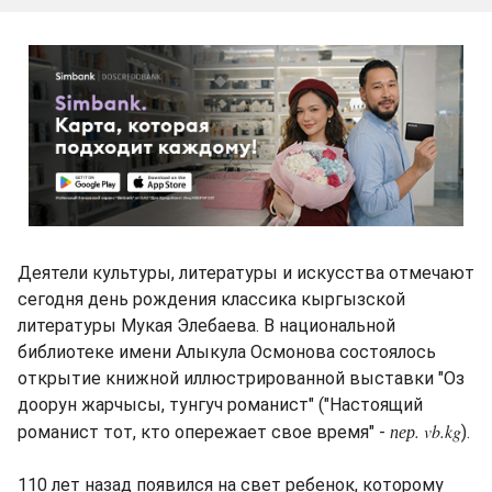
Деятели культуры, литературы и искусства отмечают
сегодня день рождения классика кыргызской
литературы Мукая Элебаева. В национальной
библиотеке имени Алыкула Осмонова состоялось
открытие книжной иллюстрированной выставки "Оз
доорун жарчысы, тунгуч романист" ("Настоящий
пер. vb.kg
романист тот, кто опережает свое время" -
).
110 лет назад появился на свет ребенок, которому