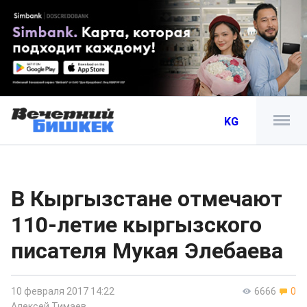
KG
В Кыргызстане отмечают
110-летие кыргызского
писателя Мукая Элебаева
10 февраля 2017 14:22
6666
0
Алексей Тимаев