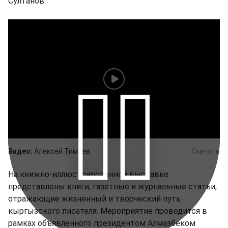
Султанов.
Видео:
Алексей Тимаев
Скачать
На книжно-иллюстрированной выставке
представлены книги, газетные и журнальные статьи,
отражающие жизненный и творческий путь
кыргызского писателя. Мероприятие проводится в
рамках объявленного президентом Алмазбеком