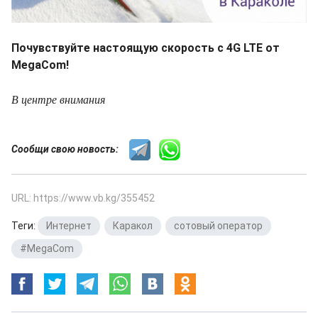
Почувствуйте настоящую скорость с 4G LTE от
MegaCom!
В центре внимания
Сообщи свою новость:
URL: https://www.vb.kg/355452
Теги:
Интернет
,
Каракол
,
сотовый оператор
,
#MegaCom