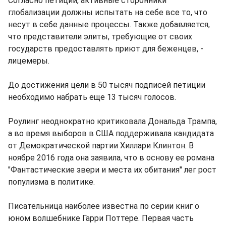
Согласно петиции, активные сторонники
глобализации должны испытать на себе все то, что
несут в себе данные процессы. Также добавляется,
что представители элиты, требующие от своих
государств предоставлять приют для беженцев, -
лицемеры.
До достижения цели в 50 тысяч подписей петиции
необходимо набрать еще 13 тысяч голосов.
Роулинг неоднократно критиковала Дональда Трампа,
а во время выборов в США поддерживала кандидата
от Демократической партии Хиллари Клинтон. В
ноябре 2016 года она заявила, что в основу ее романа
"Фантастические звери и места их обитания" лег рост
популизма в политике.
Писательница наиболее известна по серии книг о
юном волшебнике Гарри Поттере. Первая часть