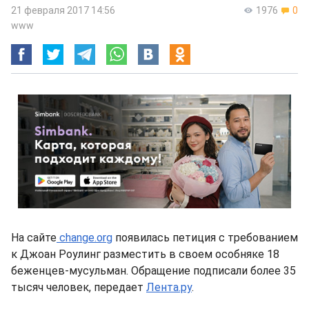
21 февраля 2017 14:56
1976
0
www
На сайте
change.org
появилась петиция с требованием
к Джоан Роулинг разместить в своем особняке 18
беженцев-мусульман. Обращение подписали более 35
тысяч человек, передает
Лента.ру
.