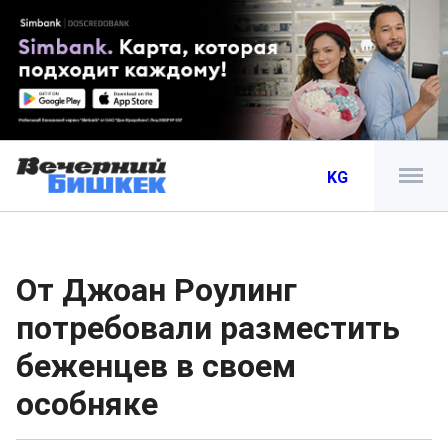
KG
От Джоан Роулинг
потребовали разместить
беженцев в своем
особняке