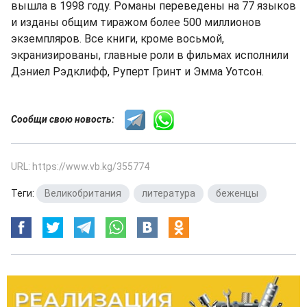
вышла в 1998 году. Романы переведены на 77 языков
и изданы общим тиражом более 500 миллионов
экземпляров. Все книги, кроме восьмой,
экранизированы, главные роли в фильмах исполнили
Дэниел Рэдклифф, Руперт Гринт и Эмма Уотсон.
Сообщи свою новость:
URL: https://www.vb.kg/355774
Теги:
Великобритания
,
литература
,
беженцы