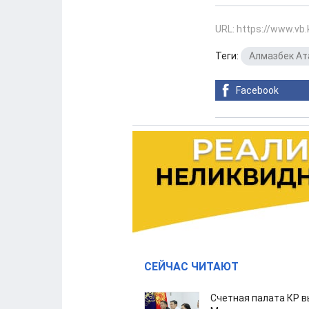
URL: https://www.vb
Теги:
Алмазбек А
Facebook
СЕЙЧАС ЧИТАЮТ
Счетная палата КР в