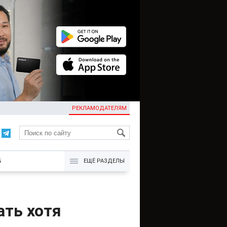
РЕКЛАМОДАТЕЛЯМ
KG
Б
ЕЩЁ РАЗДЕЛЫ
ать хотя