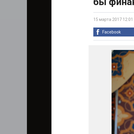
бы фина
15 марта 2017 12:01
Facebook