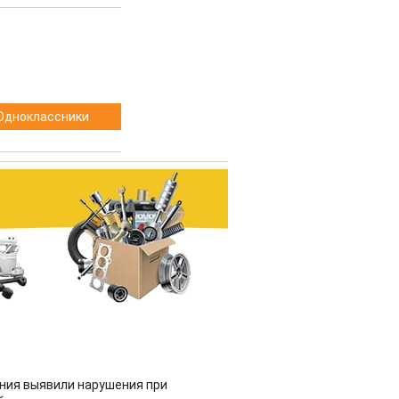
Одноклассники
ия выявили нарушения при