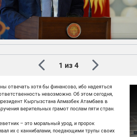
1 из 4
ны отвечать хотя бы финансово, ибо надеяться
ответственность невозможно. Об этом сегодня,
 президент Кыргызстана Алмазбек Атамбаев в
ручения верительных грамот послам пяти стран.
леветник – это моральный урод, и пророк
вал их с каннибалами, поедающими трупы своих