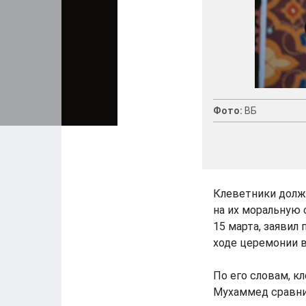
Фото:
ВБ
Клеветники долж
на их моральную 
15 марта, заявил
ходе церемонии в
По его словам, к
Мухаммед сравни