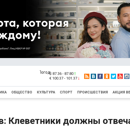
$ 87.36 - 87.80
€ 100.37 - 101.37
ИКА
ОБЩЕСТВО
КУЛЬТУРА
СПОРТ
ПРОИСШЕСТВИЯ
АКЦИЯ В
в: Клеветники должны отвеч