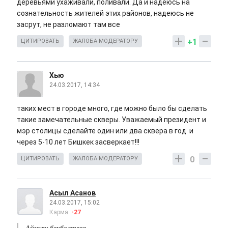
деревьями ухаживали, поливали. Да и надеюсь на
сознательность жителей этих районов, надеюсь не
засрут, не разломают там все
+1
ЦИТИРОВАТЬ
ЖАЛОБА МОДЕРАТОРУ
Хью
24.03.2017, 14:34
таких мест в городе много, где можно было бы сделать
такие замечательные скверы. Уважаемый президент и
мэр столицы сделайте один или два сквера в год и
через 5-10 лет Бишкек засверкает!!!
0
ЦИТИРОВАТЬ
ЖАЛОБА МОДЕРАТОРУ
Асыл Асанов
24.03.2017, 15:02
Карма:
-27