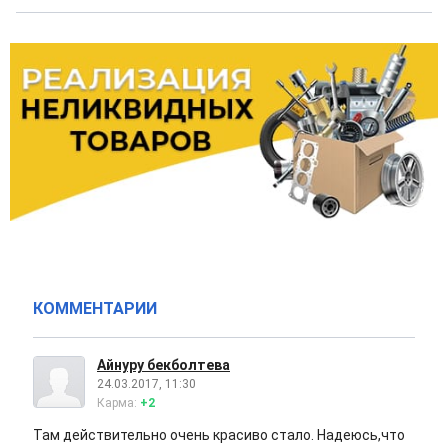
КОММЕНТАРИИ
Айнуру бекболтева
24.03.2017, 11:30
Карма:
+2
Там действительно очень красиво стало. Надеюсь,что