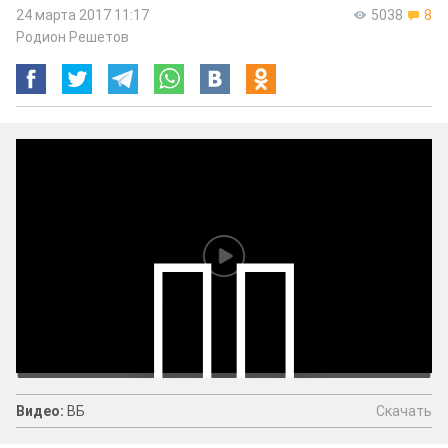
24 марта 2017 11:17
5038
8
Родион Решетов
Скачать
Видео:
ВБ
Видео:
ВБ
Скачать