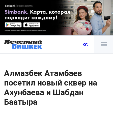
KG
Алмазбек Атамбаев
посетил новый сквер на
Ахунбаева и Шабдан
Баатыра