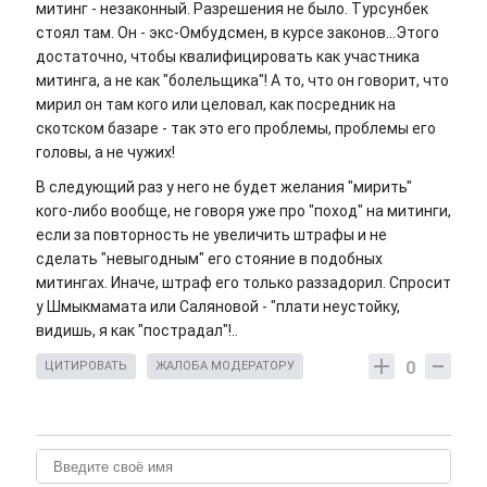
митинг - незаконный. Разрешения не было. Турсунбек
стоял там. Он - экс-Омбудсмен, в курсе законов...Этого
достаточно, чтобы квалифицировать как участника
митинга, а не как "болельщика"! А то, что он говорит, что
мирил он там кого или целовал, как посредник на
скотском базаре - так это его проблемы, проблемы его
головы, а не чужих!
В следующий раз у него не будет желания "мирить"
кого-либо вообще, не говоря уже про "поход" на митинги,
если за повторность не увеличить штрафы и не
сделать "невыгодным" его стояние в подобных
митингах. Иначе, штраф его только раззадорил. Спросит
у Шмыкмамата или Саляновой - "плати неустойку,
видишь, я как "пострадал"!..
0
ЦИТИРОВАТЬ
ЖАЛОБА МОДЕРАТОРУ