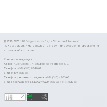
@1996-2026
ЗАО "Издательский дом "Вечерний Бишкек"
При размещении материалов на сторонних ресурсах гиперссылка на
источник обязательна.
Контакты редакции:
Адрес:
Кыргызстан, г. Бишкек, ул. Усенбаева, 2.
Телефон:
+996 (312) 88-18-09.
E-mail:
info@vb.kg
Телефон рекламного отдела:
+996 (312) 48-62-03.
E-mail рекламного отдела:
vbavto@vb.kg, vb48k@vb.kg