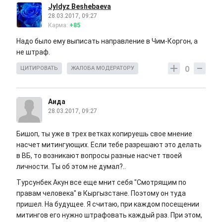
Jyldyz Beshebaeva
28.03.2017, 09:27
Карма:
+85
Надо было ему выписать направление в Чим-Коргон, а
не штраф.
0
ЦИТИРОВАТЬ
ЖАЛОБА МОДЕРАТОРУ
Аида
28.03.2017, 09:27
Бишоп, ты уже в трех ветках копируешь свое мнение
насчет митингующих. Если тебе разрешают это делать
в ВБ, то возникают вопросы разные насчет твоей
личности. Ты об этом не думал?..
Турсунбек Акун все еще мнит себя "Смотрящим по
правам человека" в Кыргызстане. Поэтому он туда
пришел. На будущее. Я считаю, при каждом посещении
митингов его нужно штрафовать каждый раз. При этом,