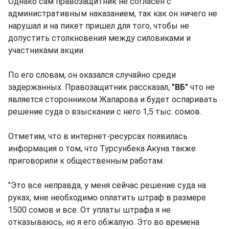
Однако сам правозащитник не согласен с
административным наказанием, так как он ничего не
нарушал и на пикет пришел для того, чтобы не
допустить столкновения между силовиками и
участниками акции.
По его словам, он оказался случайно среди
задержанных. Правозащитник рассказал,
"ВБ"
что не
является сторонником Жапарова и будет оспаривать
решение суда о взыскании с него 1,5 тыс. сомов.
Отметим, что в интернет-ресурсах появилась
информация о том, что Турсунбека Акуна также
приговорили к общественным работам.
"Это все неправда, у меня сейчас решение суда на
руках, мне необходимо оплатить штраф в размере
1500 сомов и все. От уплаты штрафа я не
отказываюсь, но я его обжалую. Это во времена