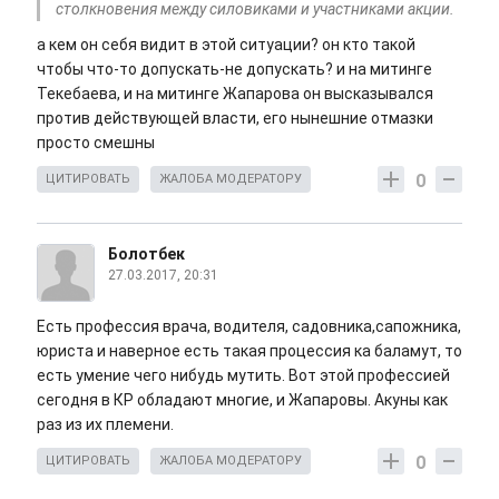
столкновения между силовиками и участниками акции.
а кем он себя видит в этой ситуации? он кто такой
чтобы что-то допускать-не допускать? и на митинге
Текебаева, и на митинге Жапарова он высказывался
против действующей власти, его нынешние отмазки
просто смешны
0
ЦИТИРОВАТЬ
ЖАЛОБА МОДЕРАТОРУ
Болотбек
27.03.2017, 20:31
Есть профессия врача, водителя, садовника,сапожника,
юриста и наверное есть такая процессия ка баламут, то
есть умение чего нибудь мутить. Вот этой профессией
сегодня в КР обладают многие, и Жапаровы. Акуны как
раз из их племени.
0
ЦИТИРОВАТЬ
ЖАЛОБА МОДЕРАТОРУ