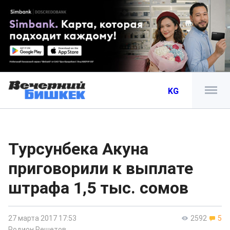
KG
Турсунбека Акуна
приговорили к выплате
штрафа 1,5 тыс. сомов
27 марта 2017 17:53
2592
5
Родион Решетов