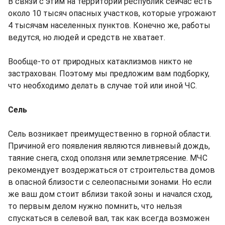
В связи с этим на территории республик сейчас есть
около 10 тысяч опасных участков, которые угрожают
4 тысячам населенных пунктов. Конечно же, работы
ведутся, но людей и средств не хватает.
Вообще-то от природных катаклизмов никто не
застрахован. Поэтому мы предложим вам подборку,
что необходимо делать в случае той или иной ЧС.
Сель
Сель возникает преимущественно в горной области.
Причиной его появления являются ливневый дождь,
таяние снега, сход оползня или землетрясение. МЧС
рекомендует воздержаться от строительства домов
в опасной близости с селеопасными зонами. Но если
же ваш дом стоит вблизи такой зоны и начался сход,
то первым делом нужно помнить, что нельзя
спускаться в селевой вал, так как всегда возможен