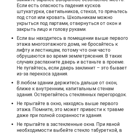
Если есть опасность падения кусков
штукатурки, светильников, стекол, то прячьтесь
под стол или кровать. Школьникам можно
укрыться под партами, отвернуться от окон и
закрыть лицо и голову руками.
Если вы находитесь в помещении выше первого
этажа многоэтажного дома, не бросайтесь к
лифту и лестницам, потому что они часто
обрушаются во время землетрясения. В таких
случаях распахните дверь и встаньте в проеме.
Не пугайтесь, если дверь заклинит – это бывает
из-за перекоса здания.
В любом здании держитесь дальше от окон,
ближе к внутренним, капитальным стенам
здания. Остерегайтесь стеклянных перегородок.
Не прыгайте в окно, находясь выше первого
этажа. Помните, это может привести к травме
даже при полной сохранности здания.
Не прыгайте в застекленные окна. При явной
необходимости выбейте стекло табуреткой, в