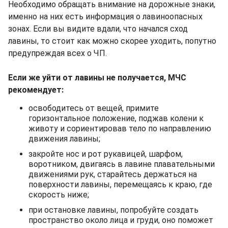
Необходимо обращать внимание на дорожные знаки,
именно на них есть информация о лавиноопасных
зонах. Если вы видите вдали, что начался сход
лавины, то стоит как можно скорее уходить, попутно
предупреждая всех о ЧП.
Если же уйти от лавины не получается, МЧС
рекомендует:
освободитесь от вещей, примите
горизонтальное положение, поджав колени к
животу и сориентировав тело по направлению
движения лавины;
закройте нос и рот рукавицей, шарфом,
воротником, двигаясь в лавине плавательными
движениями рук, старайтесь держаться на
поверхности лавины, перемещаясь к краю, где
скорость ниже;
при остановке лавины, попробуйте создать
пространство около лица и груди, оно поможет