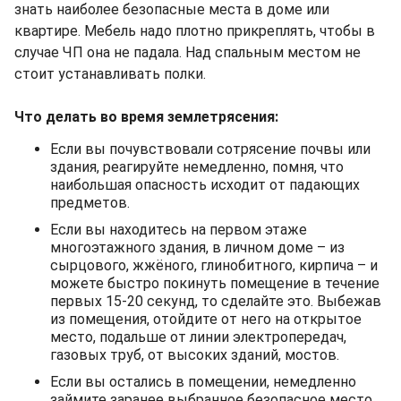
знать наиболее безопасные места в доме или
квартире. Мебель надо плотно прикреплять, чтобы в
случае ЧП она не падала. Над спальным местом не
стоит устанавливать полки.
Что делать во время землетрясения:
Если вы почувствовали сотрясение почвы или
здания, реагируйте немедленно, помня, что
наибольшая опасность исходит от падающих
предметов.
Если вы находитесь на первом этаже
многоэтажного здания, в личном доме – из
сырцового, жжёного, глинобитного, кирпича – и
можете быстро покинуть помещение в течение
первых 15-20 секунд, то сделайте это. Выбежав
из помещения, отойдите от него на открытое
место, подальше от линии электропередач,
газовых труб, от высоких зданий, мостов.
Если вы остались в помещении, немедленно
займите заранее выбранное безопасное место.