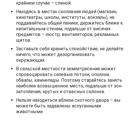
крайнем случае – спиной.
Находясь в местах скопления людей (магазин,
кинотеатры, школы, институты, вокзалы), не
поддавайтесь общей панике, держитесь ближе к
капитальным стенам, подальше от висячих
предметов – люстр, вентиляторов, рекламных
щитов.
Заставьте себя хранить спокойствие, не делайте
ничего, что может дезорганизовать
окружающих.
В сельской местности землетрясение может
спровоцировать селевые потоки, оползни,
обвалы, камнепады. Поэтому старайтесь занять
наиболее возвышенное место, подальше от зон
затопления, крутых и отвесных склонов.
Нельзя находиться вблизи скотного двора – вы
можете быть задавлены испуганными
животными.