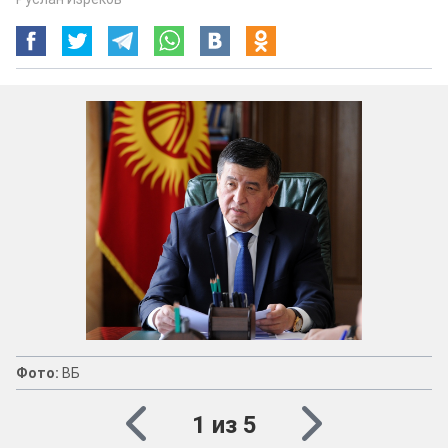
Фото:
ВБ
1 из 5