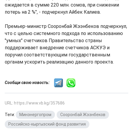
ожидается в сумме 220 млн. сомов, при снижении
потерь на 2 %", - подчеркнул Айбек Калиев.
Премьер-министр Сооронбай Жээнбеков подчеркнул,
что с целью системного подхода по использованию
"умных" счетчиков Правительство страны
поддерживает внедрение счетчиков АСКУЭ и
поручил соответствующим государственным
органам ускорить реализацию данного проекта.
Сообщи свою новость:
URL: https://www.vb.kg/357686
Теги:
Минэнергопром
,
Сооронбай Жээнбеков
,
Российско-кыргызский фонд развития