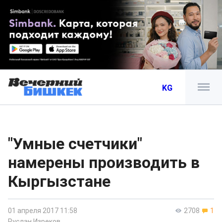
KG
"Умные счетчики"
намерены производить в
Кыргызстане
01 апреля 2017 11:58
2708
1
Руслан Изреков