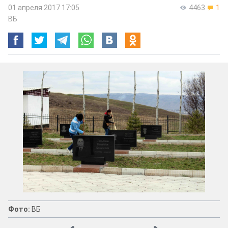
01 апреля 2017 17:05
4463
1
ВБ
Фото:
ВБ