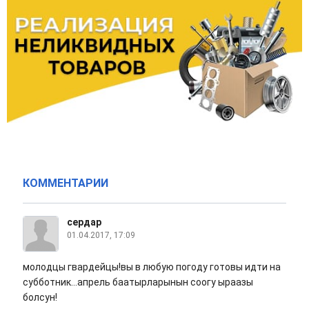
КОММЕНТАРИИ
сердар
01.04.2017, 17:09
молодцы гвардейцы!вы в любую погоду готовы идти на
субботник...апрель баатырларынын соогу ыраазы
болсун!