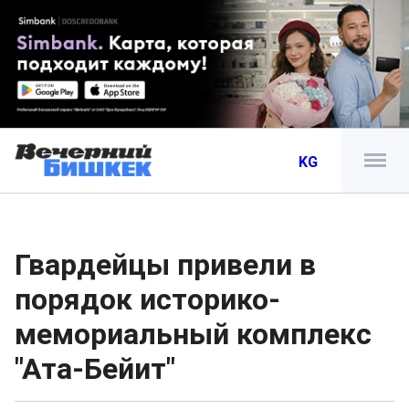
KG
Гвардейцы привели в
порядок историко-
мемориальный комплекс
"Ата-Бейит"