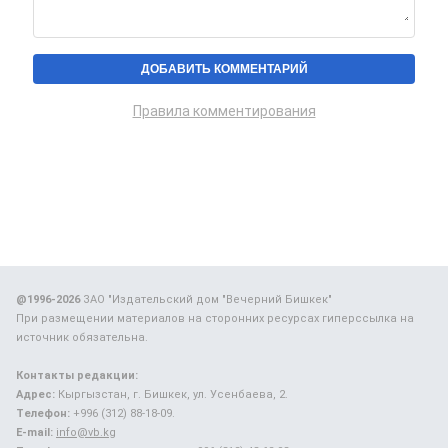
Правила комментирования
@1996-2026
ЗАО "Издательский дом "Вечерний Бишкек"
При размещении материалов на сторонних ресурсах гиперссылка на
источник обязательна.
Контакты редакции:
Адрес:
Кыргызстан, г. Бишкек, ул. Усенбаева, 2.
Телефон:
+996 (312) 88-18-09.
E-mail:
info@vb.kg