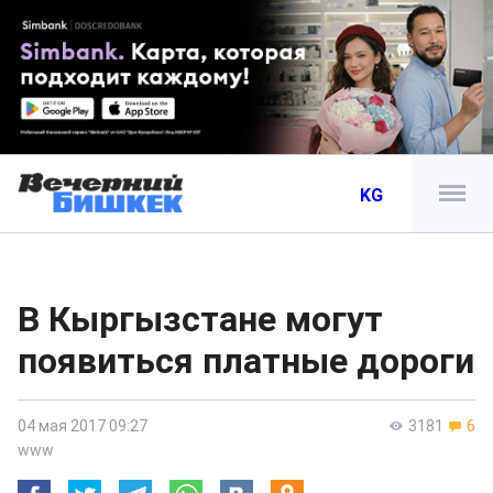
KG
В Кыргызстане могут
появиться платные дороги
04 мая 2017 09:27
3181
6
www