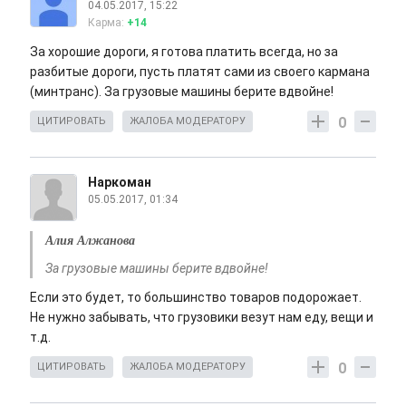
04.05.2017, 15:22
Карма:
+14
За хорошие дороги, я готова платить всегда, но за
разбитые дороги, пусть платят сами из своего кармана
(минтранс). За грузовые машины берите вдвойне!
0
ЦИТИРОВАТЬ
ЖАЛОБА МОДЕРАТОРУ
Наркоман
05.05.2017, 01:34
Алия Алжанова
За грузовые машины берите вдвойне!
Если это будет, то большинство товаров подорожает.
Не нужно забывать, что грузовики везут нам еду, вещи и
т.д.
0
ЦИТИРОВАТЬ
ЖАЛОБА МОДЕРАТОРУ