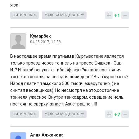
я за
+1
ЦИТИРОВАТЬ
ЖАЛОБА МОДЕРАТОРУ
Кумарбек
04.05.2017, 12:38
В настоящее время платным в Кыргызстане является
только проезд через тоннель на трассе Бишкек - Ош.-
И..? И какой результат ибо эффект?какова состояния
того же тоннеля на сегодняшний день? Вы в курсе хоть?
Народ платит там,около 500 тысяч ежесуточно. ( не
считая весовщиков). Но несмотря на это,состояние
тоннеля ужасное. Внутри танкодром, освещение ноль,
постоянно сверху капает. Аж страшно....!!!
+2
ЦИТИРОВАТЬ
ЖАЛОБА МОДЕРАТОРУ
Алия Алжанова