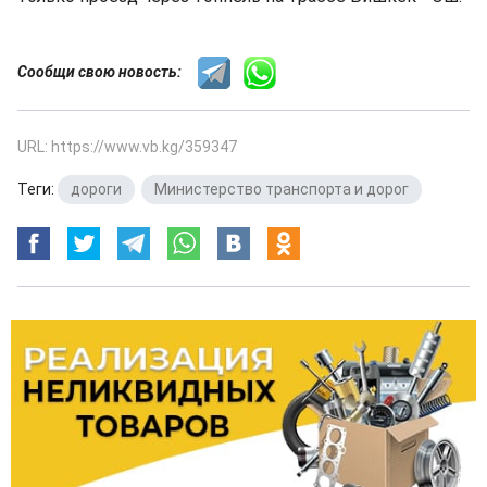
Сообщи свою новость:
URL: https://www.vb.kg/359347
Теги:
дороги
,
Министерство транспорта и дорог