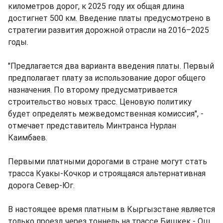
километров дорог, к 2025 году их общая длина
достигнет 500 км. Введение платы предусмотрено в
стратегии развития дорожной отрасли на 2016–2025
годы.
"Предлагается два варианта введения платы. Первый
предполагает плату за использование дорог общего
назначения. По второму предусматривается
строительство новых трасс. Ценовую политику
будет определять межведомственная комиссия", -
отмечает представитель Минтранса Нурлан
Каимбаев.
Первыми платными дорогами в стране могут стать
трасса Куакы-Кочкор и строящаяся альтернативная
дорога Север-Юг.
В настоящее время платным в Кыргызстане является
только проезд через тоннель на трассе Бишкек - Ош.