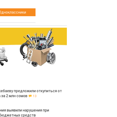
Одноклассники
жебаеву предложили откупиться от
 за 2 млн сомов
13
ия выявили нарушения при
 бюджетных средств