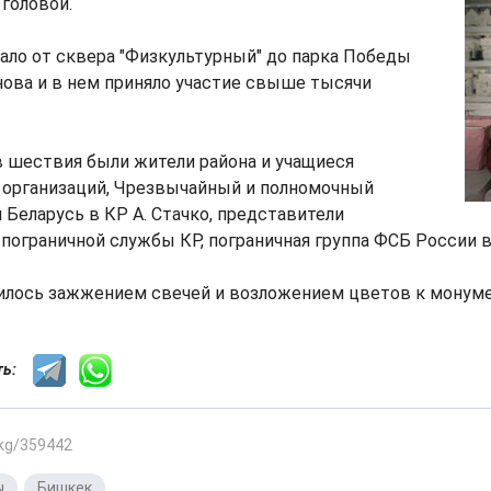
 головой.
ало от сквера "Физкультурный" до парка Победы
ова и в нем приняло участие свыше тысячи
 шествия были жители района и учащиеся
 организаций, Чрезвычайный и полномочный
 Беларусь в КР А. Стачко, представители
пограничной службы КР, пограничная группа ФСБ России в
лось зажжением свечей и возложением цветов к монуме
сть:
.kg/359442
ы
,
Бишкек