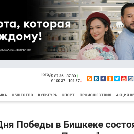
$ 87.36 - 87.80
€ 100.37 - 101.37
ИКА
ОБЩЕСТВО
КУЛЬТУРА
СПОРТ
ПРОИСШЕСТВИЯ
АКЦИЯ В
 Дня Победы в Бишкеке состо