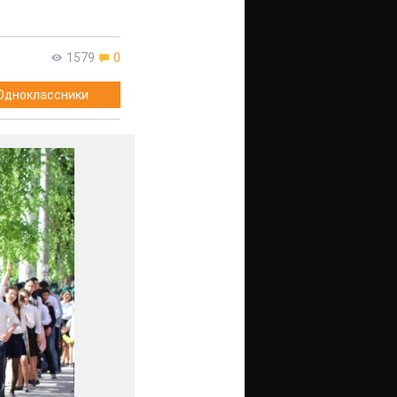
1579
0
Одноклассники