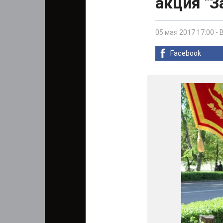
акция "
05 мая 2017 17:00
-
Facebook