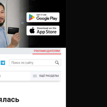
РЕКЛАМОДАТЕЛЯМ
KG
Б
ЕЩЁ РАЗДЕЛЫ
ялась