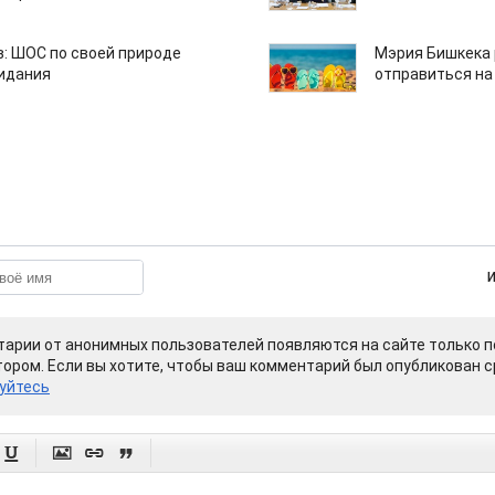
: ШОС по своей природе
Мэрия Бишкека 
зидания
отправиться на
арии от анонимных пользователей появляются на сайте только п
ором. Если вы хотите, чтобы ваш комментарий был опубликован ср
уйтесь



