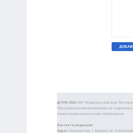
@1996-2026
ЗАО "Издательский дом "Вечерн
При размещении материалов на сторонних 
гиперссылка на источник обязательна.
Контакты редакции:
Адрес:
Кыргызстан, г. Бишкек, ул. Усенбаева,