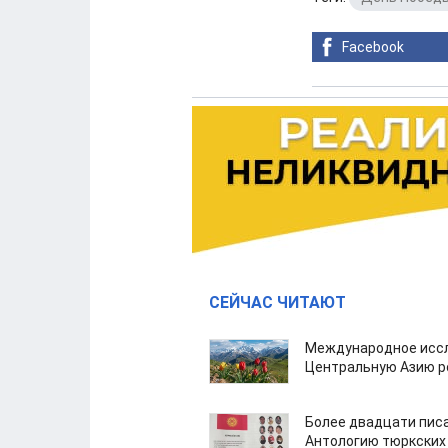
Facebook
СЕЙЧАС ЧИТАЮТ
Международное иссл
Центральную Азию р
Более двадцати пис
Антологию тюркских