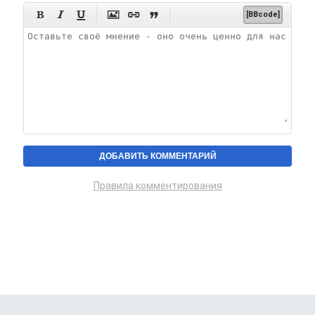






[BBcode]
Правила комментирования