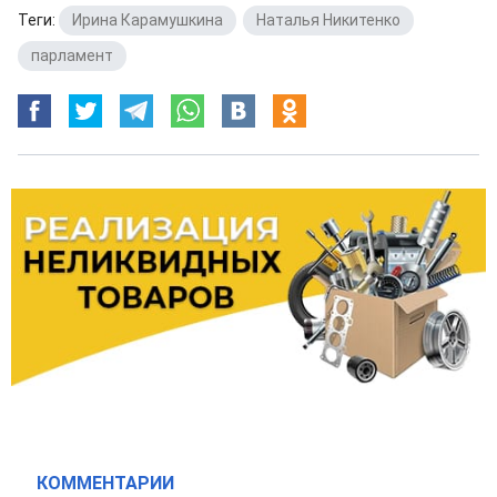
Теги:
Ирина Карамушкина
,
Наталья Никитенко
,
парламент
КОММЕНТАРИИ