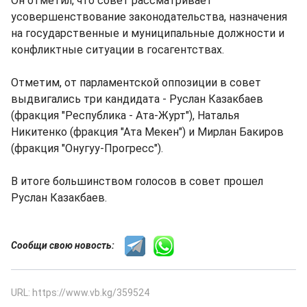
Он отметил, что совет рассматривает
усовершенствование законодательства, назначения
на государственные и муниципальные должности и
конфликтные ситуации в госагентствах.
Отметим, от парламентской оппозиции в совет
выдвигались три кандидата - Руслан Казакбаев
(фракция "Республика - Ата-Журт"), Наталья
Никитенко (фракция "Ата Мекен") и Мирлан Бакиров
(фракция "Онугуу-Прогресс").
В итоге большинством голосов в совет прошел
Руслан Казакбаев.
Сообщи свою новость:
URL: https://www.vb.kg/359524