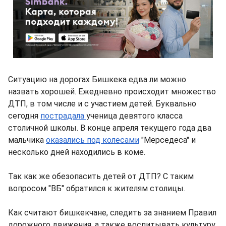
Ситуацию на дорогах Бишкека едва ли можно
назвать хорошей. Ежедневно происходит множество
ДТП, в том числе и с участием детей. Буквально
сегодня
пострадала
ученица девятого класса
столичной школы. В конце апреля текущего года два
мальчика
оказались под колесами
"Мерседеса" и
несколько дней находились в коме.
Так как же обезопасить детей от ДТП? С таким
вопросом "ВБ" обратился к жителям столицы.
Как считают бишкекчане, следить за знанием Правил
дорожного движения, а также воспитывать культуру