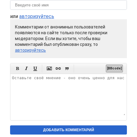
или
авторизуйтесь
Комментарии от анонимных пользователей
появляются на сайте только после проверки
модератором. Если вы хотите, чтобы ваш
комментарий был опубликован сразу, то
авторизуйтесь






[BBcode]