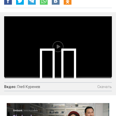
Скачать
Видео:
Глеб Куренев
Видео:
Глеб Куренев
Скачать