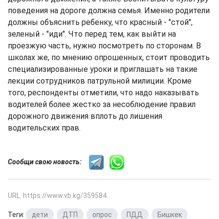
поведения на дороге должна семья. Именно родители
должны объяснить ребенку, что красный - "стой",
зеленый - "иди". Что перед тем, как выйти на
проезжую часть, нужно посмотреть по сторонам. В
школах же, по мнению опрошенных, стоит проводить
специализированные уроки и приглашать на такие
лекции сотрудников патрульной милиции. Кроме
того, респонденты отметили, что надо наказывать
водителей более жестко за несоблюдение правил
дорожного движения вплоть до лишения
водительских прав.
Сообщи свою новость:
URL: https://www.vb.kg/359584
Теги:
дети
,
ДТП
,
опрос
,
ПДД
,
Бишкек