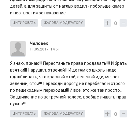
детей, а для защиты от наглых водил - побольше камер
и неотвратимое наказание.
0
ЦИТИРОВАТЬ
ЖАЛОБА МОДЕРАТОРУ
Человек
11.05.2017, 14:51
Я знаю, я знаю!!! Перестаньте права продавать!!!! И брать
взятки!!! Нарушил, отвечай!!! И детям со школы надо
вдалбливать, что красный стой, зеленый иди, мегает
зеленый, стой!!! Переходи дорогу, не перебегая и строго
по пешеходным переходам!!! И все, это же так просто....
За движение по встречной полосе, вообще лишать прав
нужно!!!
0
ЦИТИРОВАТЬ
ЖАЛОБА МОДЕРАТОРУ