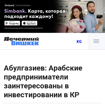
KG
Абулгазиев: Арабские
предприниматели
заинтересованы в
инвестировании в КР