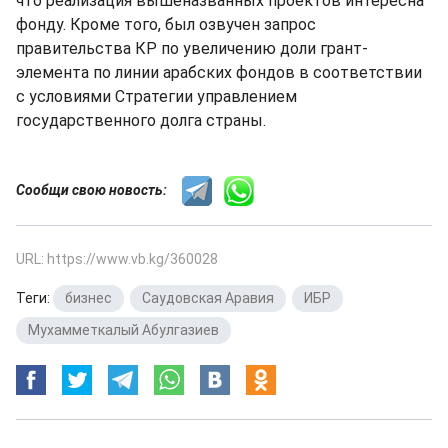
что реализация вышеназванных проектов интересна
фонду. Кроме того, был озвучен запрос
правительства КР по увеличению доли грант-
элемента по линии арабских фондов в соответствии
с условиями Стратегии управлением
государственного долга страны.
Сообщи свою новость:
URL: https://www.vb.kg/360028
Теги:
бизнес
,
Саудовская Аравия
,
ИБР
,
Мухамметкалый Абулгазиев