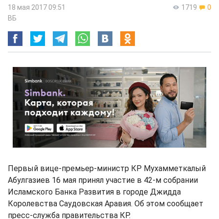
18 мая 2017 09:51
1719
0
ВБ
Первый вице-премьер-министр КР Мухамметкалый
Абулгазиев 16 мая принял участие в 42-м собрании
Исламского Банка Развития в городе Джидда
Королевства Саудовская Аравия. Об этом сообщает
пресс-служба правительства КР.