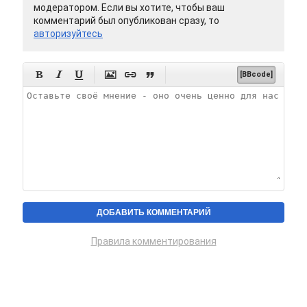
модератором. Если вы хотите, чтобы ваш
комментарий был опубликован сразу, то
авторизуйтесь






[BBcode]
Правила комментирования