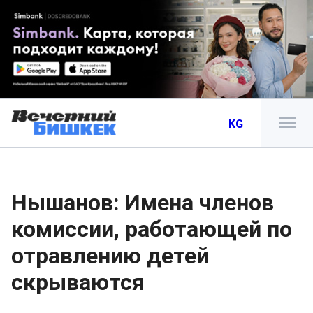
KG
Нышанов: Имена членов
комиссии, работающей по
отравлению детей
скрываются