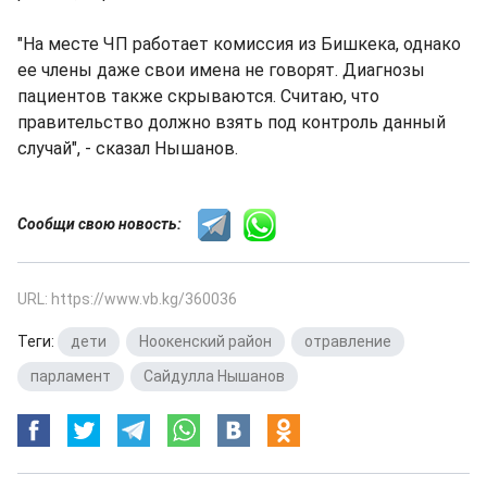
"На месте ЧП работает комиссия из Бишкека, однако
ее члены даже свои имена не говорят. Диагнозы
пациентов также скрываются. Считаю, что
правительство должно взять под контроль данный
случай", - сказал Нышанов.
Сообщи свою новость:
URL: https://www.vb.kg/360036
Теги:
дети
,
Ноокенский район
,
отравление
,
парламент
,
Сайдулла Нышанов