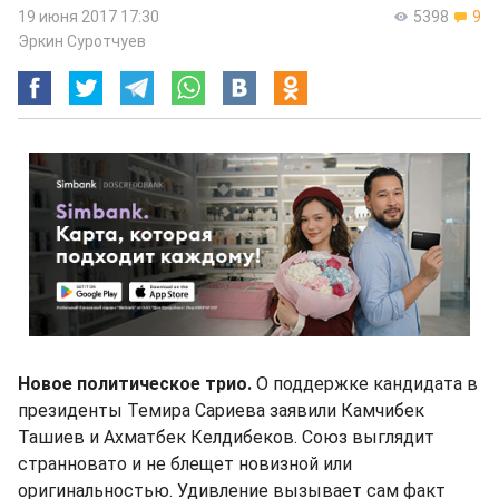
19 июня 2017 17:30
5398
9
Эркин Суротчуев
Новое политическое трио.
О поддержке кандидата в
президенты Темира Сариева заявили Камчибек
Ташиев и Ахматбек Келдибеков. Союз выглядит
странновато и не блещет новизной или
оригинальностью. Удивление вызывает сам факт