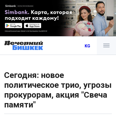
KG
Сегодня: новое
политическое трио, угрозы
прокурорам, акция "Свеча
памяти"