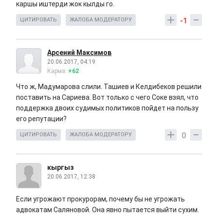
каршы иштерди жок кылды го.
-1
ЦИТИРОВАТЬ
ЖАЛОБА МОДЕРАТОРУ
Арсений Максимов
20.06.2017, 04:19
Карма:
+62
Что ж, Мадумарова слили. Ташиев и Келдибеков решили
поставить на Сариева. Вот только с чего Соке взял, что
поддержка двоих судимых политиков пойдет на пользу
его репутации?
0
ЦИТИРОВАТЬ
ЖАЛОБА МОДЕРАТОРУ
кыргыз
20.06.2017, 12:38
Если угрожают прокурорам, почему бы не угрожать
адвокатам Саляновой. Она явно пытается выйти сухим.