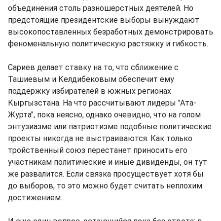
объединения столь разношерстных деятелей. Но
предстоящие президентские выборы вынуждают
высокопоставленных безработных демонстрировать
феноменальную политическую растяжку и гибкость.
Сариев делает ставку на то, что сближение с
Ташиевым и Келдибековым обеспечит ему
поддержку избирателей в южных регионах
Кыргызстана. На что рассчитывают лидеры "Ата-
Журта", пока неясно, однако очевидно, что на голом
энтузиазме или патриотизме подобные политические
проекты никогда не выстраиваются. Как только
тройственный союз перестанет приносить его
участникам политические и иные дивиденды, он тут
же развалится. Если связка просуществует хотя бы
до выборов, то это можно будет считать неплохим
достижением.