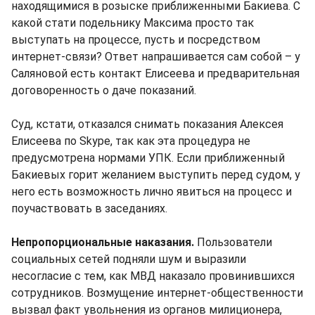
находящимися в розыске приближенными Бакиева. С
какой стати подельнику Максима просто так
выступать на процессе, пусть и посредством
интернет-связи? Ответ напрашивается сам собой – у
Саляновой есть контакт Елисеева и предварительная
договоренность о даче показаний.
Суд, кстати, отказался снимать показания Алексея
Елисеева по Skype, так как эта процедура не
предусмотрена нормами УПК. Если приближенный
Бакиевых горит желанием выступить перед судом, у
него есть возможность лично явиться на процесс и
поучаствовать в заседаниях.
Непропорциональные наказания.
Пользователи
социальных сетей подняли шум и выразили
несогласие с тем, как МВД наказало провинившихся
сотрудников. Возмущение интернет-общественности
вызвал факт увольнения из органов милиционера,