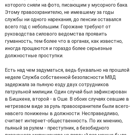
которого сняли на фото, писающим у мусорного бака.
Этому правоохранителю, не имевшему за годы
службы ни одного нарекания, до пенсии оставался
всего год с небольшим. Горожане требуют от
руководства силового ведомства проявить
гуманность, тем более что в органах, как известно,
иногда прощаются и гораздо более серьезные
должностные проступки.
Есть над чем задуматься, ведь буквально на прошлой
неделе Служба собственной безопасности МВД
задержала за пьяную езду двух сотрудников
патрульной милиции. Один случай был зафиксирован
в Бишкеке, второй - в Оше. В обоих случаях севшие в
нетрезвом виде за руль правоохранители были всего-
навсего понижены в должности. Несправедливо,
считает интернет-общественность. По их мнению,
пьяный за рулем - преступник, а безобидного