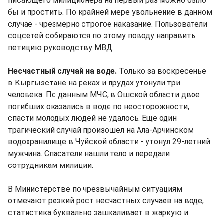
писающего милиционера на первый раз можно было
бы и простить. По крайней мере увольнение в данном
случае - чрезмерно строгое наказание. Пользователи
соцсетей собираются по этому поводу направить
петицию руководству МВД.
Несчастный случай на воде.
Только за воскресенье
в Кыргызстане на реках и прудах утонули три
человека. По данным МЧС, в Ошской области двое
погибших оказались в воде по неосторожности,
спасти молодых людей не удалось. Еще один
трагический случай произошел на Ала-Арчинском
водохранилище в Чуйской области - утонул 29-летний
мужчина. Спасатели нашли тело и передали
сотрудникам милиции.
В Министерстве по чрезвычайным ситуациям
отмечают резкий рост несчастных случаев на воде,
статистика буквально зашкаливает в жаркую и