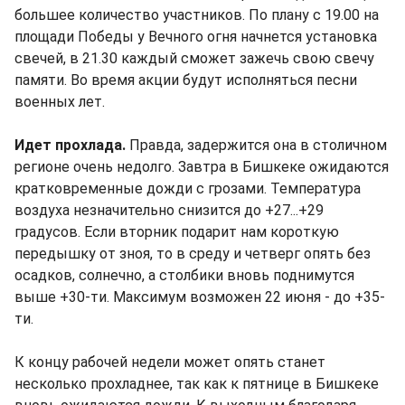
большее количество участников. По плану с 19.00 на
площади Победы у Вечного огня начнется установка
свечей, в 21.30 каждый сможет зажечь свою свечу
памяти. Во время акции будут исполняться песни
военных лет.
Идет прохлада.
Правда, задержится она в столичном
регионе очень недолго. Завтра в Бишкеке ожидаются
кратковременные дожди с грозами. Температура
воздуха незначительно снизится до +27...+29
градусов. Если вторник подарит нам короткую
передышку от зноя, то в среду и четверг опять без
осадков, солнечно, а столбики вновь поднимутся
выше +30-ти. Максимум возможен 22 июня - до +35-
ти.
К концу рабочей недели может опять станет
несколько прохладнее, так как к пятнице в Бишкеке