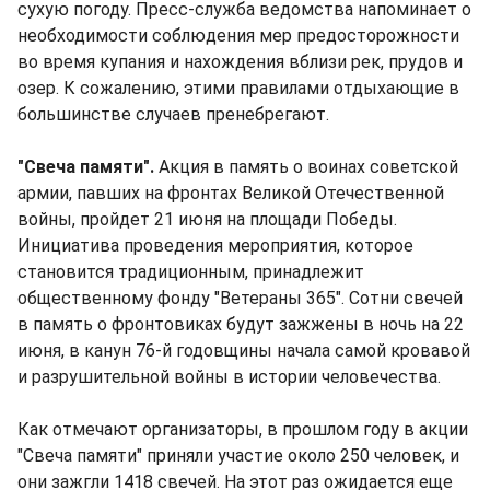
сухую погоду. Пресс-служба ведомства напоминает о
необходимости соблюдения мер предосторожности
во время купания и нахождения вблизи рек, прудов и
озер. К сожалению, этими правилами отдыхающие в
большинстве случаев пренебрегают.
"Свеча памяти".
Акция в память о воинах советской
армии, павших на фронтах Великой Отечественной
войны, пройдет 21 июня на площади Победы.
Инициатива проведения мероприятия, которое
становится традиционным, принадлежит
общественному фонду "Ветераны 365". Сотни свечей
в память о фронтовиках будут зажжены в ночь на 22
июня, в канун 76-й годовщины начала самой кровавой
и разрушительной войны в истории человечества.
Как отмечают организаторы, в прошлом году в акции
"Свеча памяти" приняли участие около 250 человек, и
они зажгли 1418 свечей. На этот раз ожидается еще