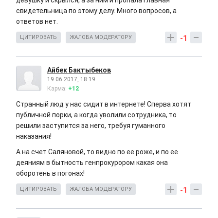
девушку и скрылся, а за ним и пропала главная
свидетельница по этому делу. Много вопросов, а
ответов нет.
-1
ЦИТИРОВАТЬ
ЖАЛОБА МОДЕРАТОРУ
Айбек Бактыбеков
19.06.2017, 18:19
Карма:
+12
Странный люд у нас сидит в интернете! Сперва хотят
публичной порки, а когда уволили сотрудника, то
решили заступится за него, требуя гуманного
наказания!
А на счет Саляновой, то видно по ее роже, и по ее
деяниям в бытность генпрокурором какая она
оборотень в погонах!
-1
ЦИТИРОВАТЬ
ЖАЛОБА МОДЕРАТОРУ