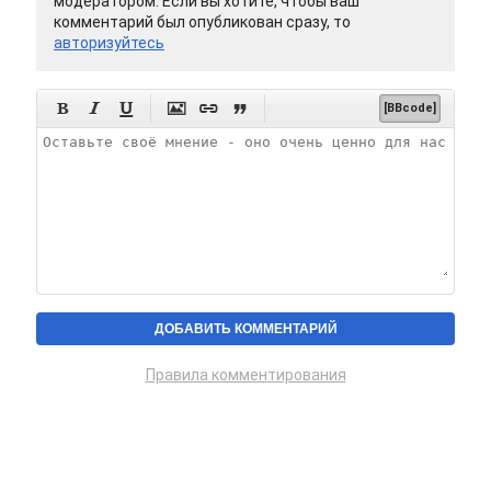
модератором. Если вы хотите, чтобы ваш
комментарий был опубликован сразу, то
авторизуйтесь






[BBcode]
Правила комментирования