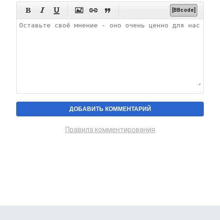






[BBcode]
Правила комментирования