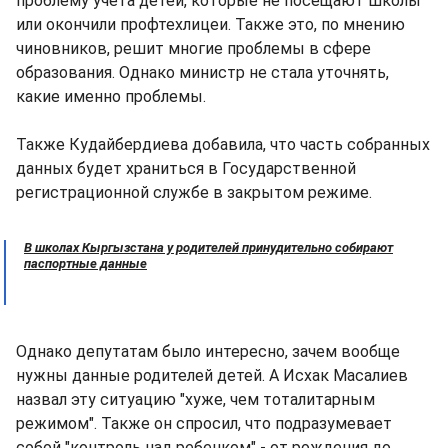
проблему учета детей, которые не посещают школы
или окончили профтехлицеи. Также это, по мнению
чиновников, решит многие проблемы в сфере
образования. Однако министр не стала уточнять,
какие именно проблемы.
Также Кудайбердиева добавила, что часть собранных
данных будет храниться в Государственной
регистрационной службе в закрытом режиме.
В школах Кыргызстана у родителей принудительно собирают
паспортные данные
Однако депутатам было интересно, зачем вообще
нужны данные родителей детей. А Исхак Масалиев
назвал эту ситуацию "хуже, чем тоталитарным
режимом". Также он спросил, что подразумевает
собой "контроль над ребенком" - от рождения до