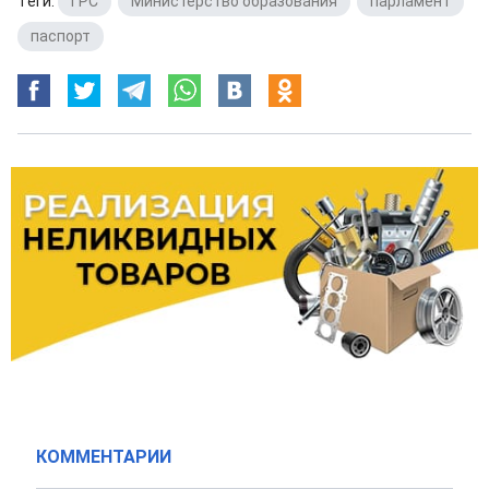
Теги:
ГРС
,
Министерство образования
,
парламент
,
паспорт
КОММЕНТАРИИ