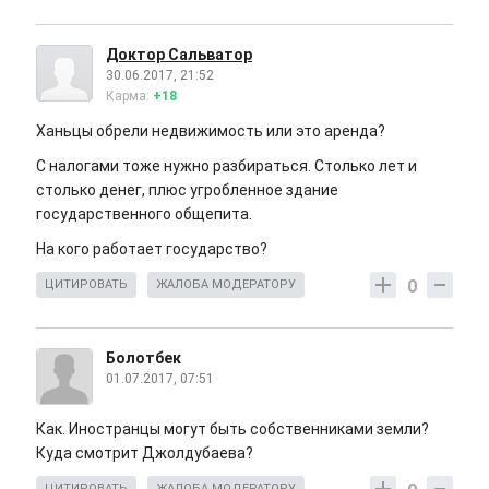
Доктор Сальватор
30.06.2017, 21:52
Карма:
+18
Ханьцы обрели недвижимость или это аренда?
С налогами тоже нужно разбираться. Столько лет и
столько денег, плюс угробленное здание
государственного общепита.
На кого работает государство?
0
ЦИТИРОВАТЬ
ЖАЛОБА МОДЕРАТОРУ
Болотбек
01.07.2017, 07:51
Как. Иностранцы могут быть собственниками земли?
Куда смотрит Джолдубаева?
ЦИТИРОВАТЬ
ЖАЛОБА МОДЕРАТОРУ