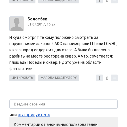
0
Болотбек
01.07.2017, 16:27
И куда смотрят те кому положено смотреть за
нарушениями законов? АКС например или ГП, или ГСБЭП,
и кого народ содержит для этого. А было бы классно
разбить на месте ресторана сквер. А что, сочетается:
площадь Победы и сквер. Ну, это уже из области
фантастики.
0
ЦИТИРОВАТЬ
ЖАЛОБА МОДЕРАТОРУ
или
авторизуйтесь
Комментарии от анонимных пользователей