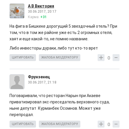
А В Виктория
30.06.2017, 20:17
Карма:
+31
На фига в Бишкеке дорогущий 5 звездочный отель? При
том, что в том же районе уже есть 2 огромных отеля,
хаят и еще какой-то, не помню название.
Либо инвесторы дураки, либо тут кто-то врет
0
ЦИТИРОВАТЬ
ЖАЛОБА МОДЕРАТОРУ
Фрунзенец
30.06.2017, 21:18
Поговаривали, что ресторан Нарын при Акаеве
приватизировал экс-преседатель верховного суда,
ныне депутат Курманбек Осомнов. Может уже
перепродал.
0
ЦИТИРОВАТЬ
ЖАЛОБА МОДЕРАТОРУ