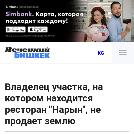
KG
Владелец участка, на
котором находится
ресторан "Нарын", не
продает землю