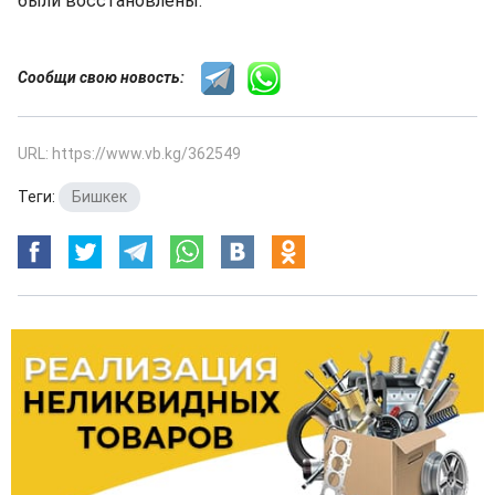
были восстановлены.
Сообщи свою новость:
URL: https://www.vb.kg/362549
Теги:
Бишкек