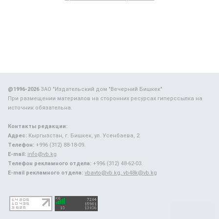
@1996-2026
ЗАО "Издательский дом "Вечерний Бишкек"
При размещении материалов на сторонних ресурсах гиперссылка на
источник обязательна.
Контакты редакции:
Адрес:
Кыргызстан, г. Бишкек, ул. Усенбаева, 2.
Телефон:
+996 (312) 88-18-09.
E-mail:
info@vb.kg
Телефон рекламного отдела:
+996 (312) 48-62-03.
E-mail рекламного отдела:
vbavto@vb.kg, vb48k@vb.kg