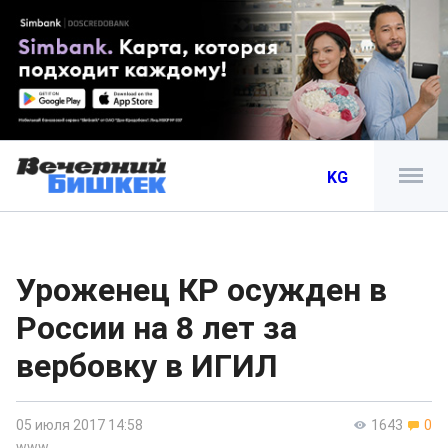
KG
Уроженец КР осужден в
России на 8 лет за
вербовку в ИГИЛ
05 июля 2017 14:58
1643
0
www