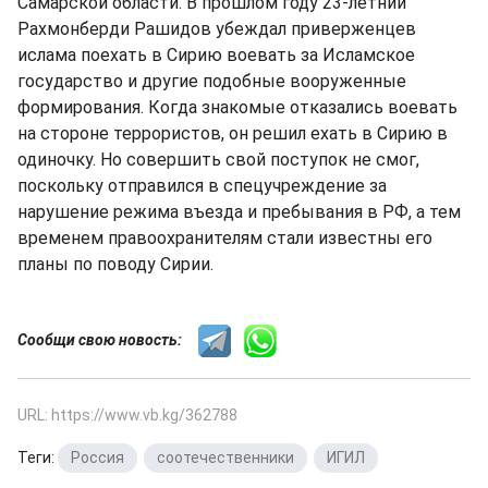
Самарской области. В прошлом году 23-летний
Рахмонберди Рашидов убеждал приверженцев
ислама поехать в Сирию воевать за Исламское
государство и другие подобные вооруженные
формирования. Когда знакомые отказались воевать
на стороне террористов, он решил ехать в Сирию в
одиночку. Но совершить свой поступок не смог,
поскольку отправился в спецучреждение за
нарушение режима въезда и пребывания в РФ, а тем
временем правоохранителям стали известны его
планы по поводу Сирии.
Сообщи свою новость:
URL: https://www.vb.kg/362788
Теги:
Россия
,
соотечественники
,
ИГИЛ