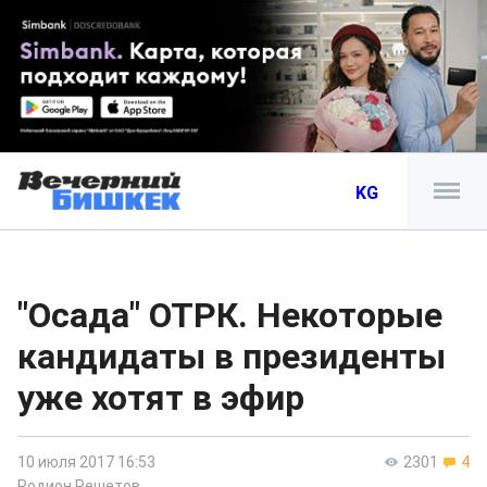
KG
"Осада" ОТРК. Некоторые
кандидаты в президенты
уже хотят в эфир
10 июля 2017 16:53
2301
4
Родион Решетов