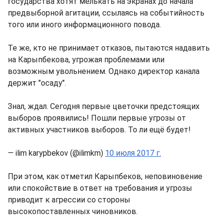
государства хотят мелькать на экранах до начала
предвыборной агитации, ссылаясь на событийность
того или иного информационного повода.
Те же, кто не принимает отказов, пытаются надавить
на Карыпбекова, угрожая проблемами или
возможным увольнением. Однако директор канала
держит "осаду".
Знал, ждал. Сегодня первые цветочки предстоящих
выборов проявились! Пошли первые угрозы от
активных участников выборов. То ли ещё будет!
— ilim karypbekov (@ilimkm)
10 июля 2017 г.
При этом, как отметил Карыпбеков, неповиновение
или спокойствие в ответ на требования и угрозы
приводит к агрессии со стороны
высокопоставленных чиновников.