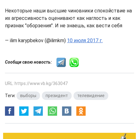
Некоторые наши высшие чиновники спокойствие на
их агрессивность оценивают как наглость и как
признак "оборзения". И не знаешь, как вести себя
— ilim karypbekov (@ilimkm)
10 июля 2017 г.
Сообщи свою новость:
URL: https://www.vb.kg/363047
Теги:
выборы
,
президент
,
телевидение