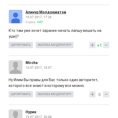
Алинур Молдокматов
10.07.2017, 17:26
Карма:
+47
Кто там уже хочет заранее начать лапшу вешать на
уши)?
+1
ЦИТИРОВАТЬ
ЖАЛОБА МОДЕРАТОРУ
Mircha
10.07.2017, 18:57
Ну Илим Вы правы для Вас только один авторитет,
которого все знают и которому все можно.
0
ЦИТИРОВАТЬ
ЖАЛОБА МОДЕРАТОРУ
Нурик
10.07.2017, 20:08