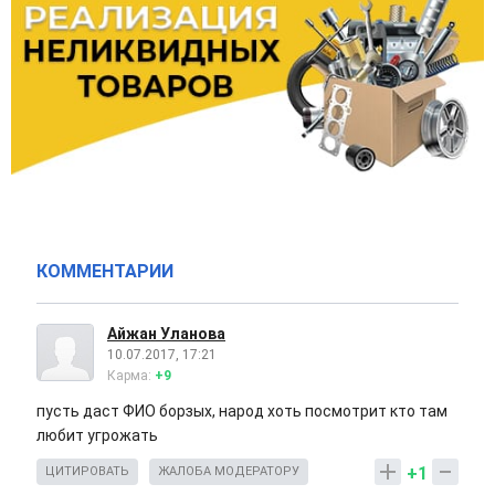
КОММЕНТАРИИ
Айжан Уланова
10.07.2017, 17:21
Карма:
+9
пусть даст ФИО борзых, народ хоть посмотрит кто там
любит угрожать
+1
ЦИТИРОВАТЬ
ЖАЛОБА МОДЕРАТОРУ