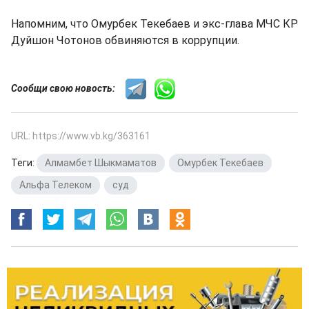
Напомним, что Омурбек Текебаев и экс-глава МЧС КР
Дуйшон Чотонов обвиняются в коррупции.
Сообщи свою новость:
URL: https://www.vb.kg/363161
Теги:
Алмамбет Шыкмаматов
,
Омурбек Текебаев
,
Альфа Телеком
,
суд