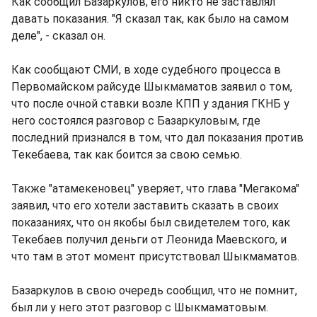
Как сообщил Базаркулов, его никто не заставлял
давать показания. "Я сказал так, как было на самом
деле", - сказал он.
Как сообщают СМИ, в ходе судебного процесса в
Первомайском райсуде Шыкмаматов заявил о том,
что после очной ставки возле КПП у здания ГКНБ у
него состоялся разговор с Базаркуловым, где
последний признался в том, что дал показания против
Текебаева, так как боится за свою семью.
Также "атамекеновец" уверяет, что глава "Мегакома"
заявил, что его хотели заставить сказать в своих
показаниях, что он якобы был свидетелем того, как
Текебаев получил деньги от Леонида Маевского, и
что там в этот момент присутствовал Шыкмаматов.
Базаркулов в свою очередь сообщил, что не помнит,
был ли у него этот разговор с Шыкмаматовым.