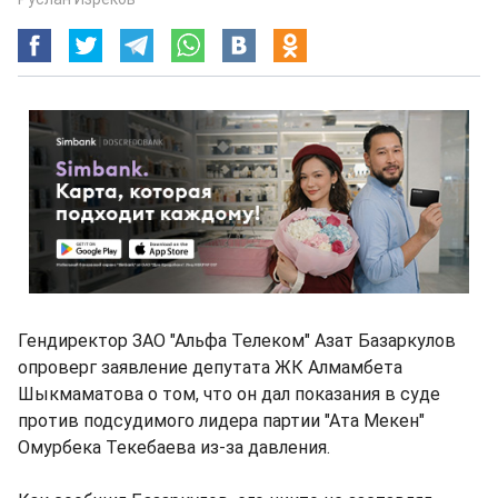
Гендиректор ЗАО "Альфа Телеком" Азат Базаркулов
опроверг заявление депутата ЖК Алмамбета
Шыкмаматова о том, что он дал показания в суде
против подсудимого лидера партии "Ата Мекен"
Омурбека Текебаева из-за давления.