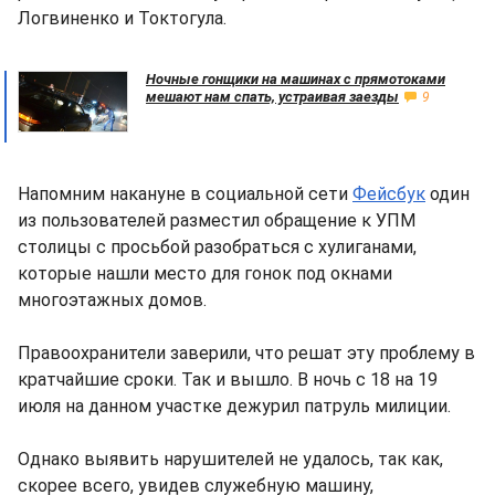
Логвиненко и Токтогула.
Ночные гонщики на машинах с прямотоками
мешают нам спать, устраивая заезды
9
Напомним накануне в социальной сети
Фейсбук
один
из пользователей разместил обращение к УПМ
столицы с просьбой разобраться с хулиганами,
которые нашли место для гонок под окнами
многоэтажных домов.
Правоохранители заверили, что решат эту проблему в
кратчайшие сроки. Так и вышло. В ночь с 18 на 19
июля на данном участке дежурил патруль милиции.
Однако выявить нарушителей не удалось, так как,
скорее всего, увидев служебную машину,