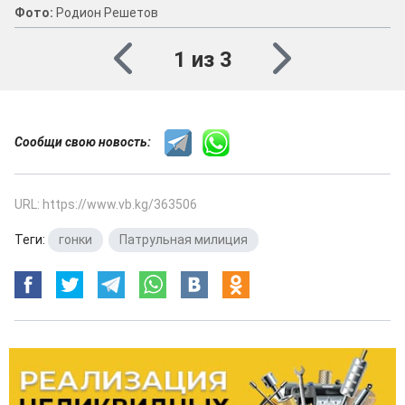
Фото:
Родион Решетов
1 из 3
Сообщи свою новость:
URL: https://www.vb.kg/363506
Теги:
гонки
,
Патрульная милиция