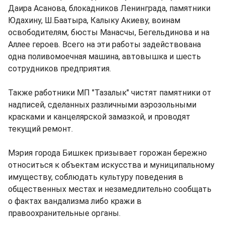
Даира Асанова, блокадников Ленинграда, памятники
Юдахину, Ш.Баатыра, Калыку Акиеву, воинам
освободителям, бюсты Манасчы, Бегельдинова и на
Аллее героев. Всего на эти работы задействована
одна поливомоечная машина, автовышка и шесть
сотрудников предприятия.
Также работники МП "Тазалык" чистят памятники от
надписей, сделанных различными аэрозольными
красками и канцелярской замазкой, и проводят
текущий ремонт.
Мэрия города Бишкек призывает горожан бережно
относиться к объектам искусства и муниципальному
имуществу, соблюдать культуру поведения в
общественных местах и незамедлительно сообщать
о фактах вандализма либо кражи в
правоохранительные органы.