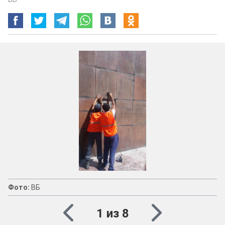
Фото:
ВБ
1 из 8