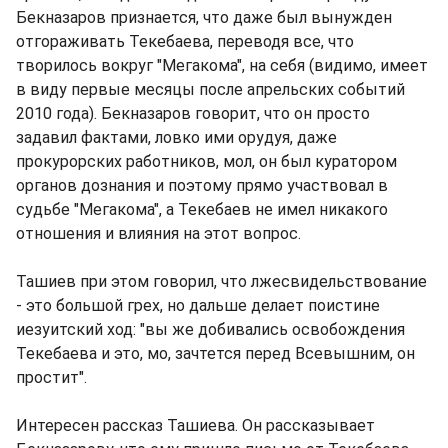
Бекназаров признается, что даже был вынужден
отгораживать Текебаева, переводя все, что
творилось вокруг "Мегакома", на себя (видимо, имеет
в виду первые месяцы после апрельских событий
2010 года). Бекназаров говорит, что он просто
задавил фактами, ловко ими орудуя, даже
прокурорских работников, мол, он был куратором
органов дознания и поэтому прямо участвовал в
судьбе "Мегакома", а Текебаев не имел никакого
отношения и влияния на этот вопрос.
Ташиев при этом говорил, что лжесвидельствование
- это большой грех, но дальше делает поистине
иезуитский ход: "вы же добивались освобождения
Текебаева и это, мо, зачтется перед Всевышним, он
простит".
Интересен рассказ Ташиева. Он рассказывает