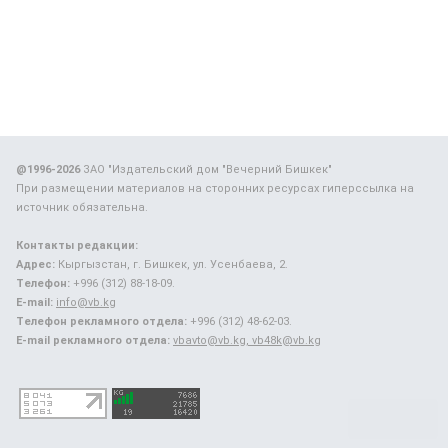
@1996-2026
ЗАО "Издательский дом "Вечерний Бишкек"
При размещении материалов на сторонних ресурсах гиперссылка на
источник обязательна.
Контакты редакции:
Адрес:
Кыргызстан, г. Бишкек, ул. Усенбаева, 2.
Телефон:
+996 (312) 88-18-09.
E-mail:
info@vb.kg
Телефон рекламного отдела:
+996 (312) 48-62-03.
E-mail рекламного отдела:
vbavto@vb.kg, vb48k@vb.kg