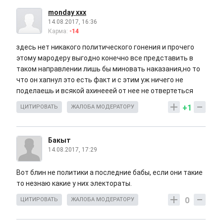
monday xxx
14.08.2017, 16:36
Карма:
-14
здесь нет никакого политического гонения и прочего
этому мародеру выгодно конечно все представить в
таком направлении лишь бы миновать наказания,но то
что он хапнул это есть факт и с этим уж ничего не
поделаешь и всякой ахинееей от нее не отвертеться
+1
ЦИТИРОВАТЬ
ЖАЛОБА МОДЕРАТОРУ
Бакыт
14.08.2017, 17:29
Вот блин не политики а последние бабы, если они такие
то незнаю какие у них электораты.
0
ЦИТИРОВАТЬ
ЖАЛОБА МОДЕРАТОРУ