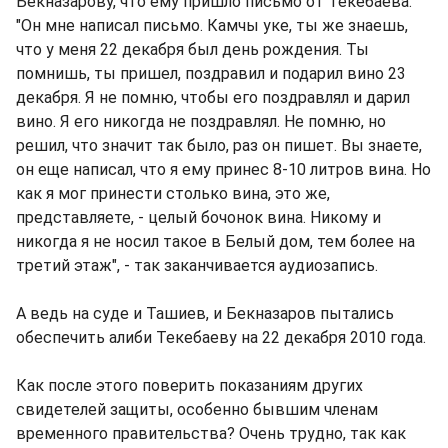
Бекназарову, что ему пришло письмо от Текебаева.
"Он мне написал письмо. Камчы уке, ты же знаешь,
что у меня 22 декабря был день рождения. Ты
помнишь, ты пришел, поздравил и подарил вино 23
декабря. Я не помню, чтобы его поздравлял и дарил
вино. Я его никогда не поздравлял. Не помню, но
решил, что значит так было, раз он пишет. Вы знаете,
он еще написал, что я ему принес 8-10 литров вина. Но
как я мог принести столько вина, это же,
представляете, - целый бочонок вина. Никому и
никогда я не носил такое в Белый дом, тем более на
третий этаж", - так заканчивается аудиозапись.
А ведь на суде и Ташиев, и Бекназаров пытались
обеспечить алиби Текебаеву на 22 декабря 2010 года.
Как после этого поверить показаниям других
свидетелей защиты, особенно бывшим членам
временного правительства? Очень трудно, так как