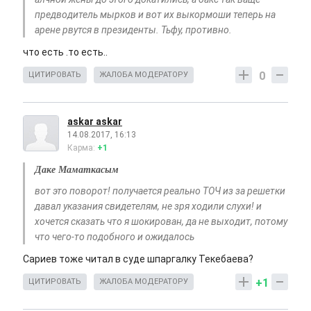
предводитель мырков и вот их выкормоши теперь на
арене рвутся в президенты. Тьфу, противно.
что есть .то есть..
0
ЦИТИРОВАТЬ
ЖАЛОБА МОДЕРАТОРУ
askar askar
14.08.2017, 16:13
Карма:
+1
Даке Маматкасым
вот это поворот! получается реально ТОЧ из за решетки
давал указания свидетелям, не зря ходили слухи! и
хочется сказать что я шокирован, да не выходит, потому
что чего-то подобного и ожидалось
Сариев тоже читал в суде шпаргалку Текебаева?
+1
ЦИТИРОВАТЬ
ЖАЛОБА МОДЕРАТОРУ