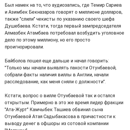
Был намек на то, что аудиозапись, где Темир Сариев
и Азимбек Бекназаров говорят о миллионе долларов,
также "слили" чекисты по указанию своего шефа
Душебаева. Кстати, тогда первый зампредседателя
Алмазбек Атамбаев потребовал возбудить уголовное
дело по этому миллиону, но его просто
проигнорировали.
Байболов пошел еще дальше и начал говорить:
"Только мы начали выявлять пакости Отунбаевой,
собрали факты наличия виллы в Англии, начали
расследование, как меня сняли с должности".
Кстати, вопрос о вилле Отунбаевой так и остался
открытым. Примерно в это же время лидер фракции
"Ата-Журт" Камчыбек Ташиев обвинил сына
Отунбаевой Атая Садыбакасова в причастности к
выводу денег в офшоры из сотовой компании