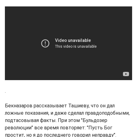
.
Бекназаров рассказывает Ташиеву, что он дал
ложные показания, и даже сделал правдоподобными,
подтасовывая факты. При этом "Бульдозер
революции" все время повторяет: "Пусть Бог
простит, но я до последнего говорил неправду".