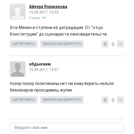
Айнура Куржанова
15.08.2017, 10:53
Карма:
+1
Ата-Мекен и ступени её деградации. От "отца
Конституции" до сценариста лжесвидетельств.
0
ЦИТИРОВАТЬ
ЖАЛОБА МОДЕРАТОРУ
абдыкаим
15.08.2017, 13:57
позор позор политиканы нет ни кому верить нельзя
бекназаров проходимец жулик
0
ЦИТИРОВАТЬ
ЖАЛОБА МОДЕРАТОРУ