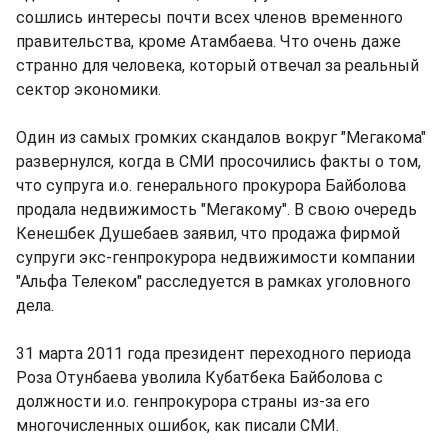
сошлись интересы почти всех членов временного
правительства, кроме Атамбаева. Что очень даже
странно для человека, который отвечал за реальный
сектор экономики.
Один из самых громких скандалов вокруг "Мегакома"
развернулся, когда в СМИ просочились факты о том,
что супруга и.о. генерального прокурора Байболова
продала недвижимость "Мегакому". В свою очередь
Кенешбек Душебаев заявил, что продажа фирмой
супруги экс-генпрокурора недвижимости компании
"Альфа Телеком" расследуется в рамках уголовного
дела.
31 марта 2011 года президент переходного периода
Роза Отунбаева уволила Кубатбека Байболова с
должности и.о. генпрокурора страны из-за его
многочисленных ошибок, как писали СМИ.