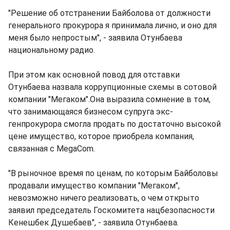
"Решение об отстранении Байболова от должности
генерального прокурора я принимала лично, и оно для
меня было непростым", - заявила Отунбаева
национальному радио.
При этом как основной повод для отставки
Отунбаева назвала коррупционные схемы в сотовой
компании "Мегаком".Она выразила сомнение в том,
что занимающаяся бизнесом супруга экс-
генпрокурора смогла продать по достаточно высокой
цене имущество, которое приобрела компания,
связанная с MegaCom.
"В рыночное время по ценам, по которым Байболовы
продавали имущество компании "Мегаком",
невозможно ничего реализовать, о чем открыто
заявил председатель Госкомитета нацбезопасности
Кенешбек Душебаев", - заявила Отунбаева.