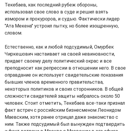
Текебаев, как последний рубеж обороны,
использовал свое слово в суде и решил взять
измором и прокуроров, и судью. Фактически лидер
"Ата Мекена" устроил пытку, но более изощренную,
словом.
Естественно, как и любой подсудимый, Омурбек
Чиркешович настаивает на своей невиновности,
придает своему делу политический окрас и все
преподносит как репрессии в отношении него. В свое
оправдание он использует свидетельские показания
бывших членов временного правительства,
некоторых политиков и своих сторонников. В общей
сложности свидетелей защиты набралось около 50
человек. Стоит отметить, Текебаев все-таки признал
факт встреч с российским бизнесменом Леонидом
Маевским, хотя ранее отрицал даже знакомство с
ним. Также подсудимый был вынужден подтвердить