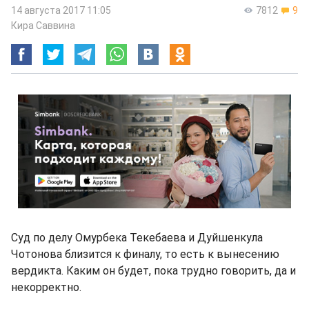
14 августа 2017 11:05
7812
9
Кира Саввина
Суд по делу Омурбека Текебаева и Дуйшенкула
Чотонова близится к финалу, то есть к вынесению
вердикта. Каким он будет, пока трудно говорить, да и
некорректно.