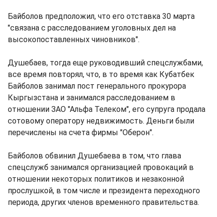
Байболов предположил, что его отставка 30 марта
"связана с расследованием уголовных дел на
высокопоставленных чиновников".
Душебаев, тогда еще руководивший спецслужбами,
все время повторял, что, в то время как Кубатбек
Байболов занимал пост генерального прокурора
Кыргызстана и занимался расследованием в
отношении ЗАО "Альфа Телеком", его супруга продала
сотовому оператору недвижимость. Деньги были
перечислены на счета фирмы "Оберон".
Байболов обвинил Душебаева в том, что глава
спецслужб занимался организацией провокаций в
отношении некоторых политиков и незаконной
прослушкой, в том числе и президента переходного
периода, других членов временного правительства.