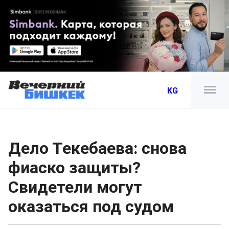
KG
Дело Текебаева: снова
фиаско защиты?
Свидетели могут
оказаться под судом