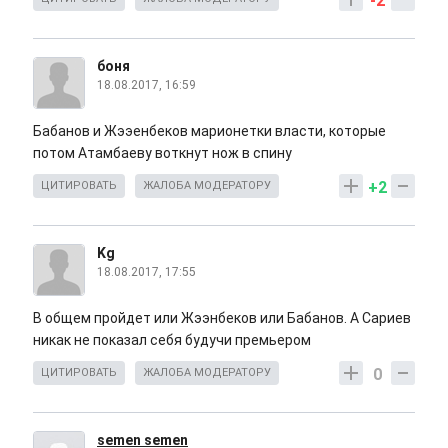
-2
боня
18.08.2017, 16:59
Бабанов и Жээенбеков марионетки власти, которые
потом Атамбаеву воткнут нож в спину
+2
ЦИТИРОВАТЬ
ЖАЛОБА МОДЕРАТОРУ
Kg
18.08.2017, 17:55
В общем пройдет или Жээнбеков или Бабанов. А Сариев
никак не показал себя будучи премьером
0
ЦИТИРОВАТЬ
ЖАЛОБА МОДЕРАТОРУ
semen semen