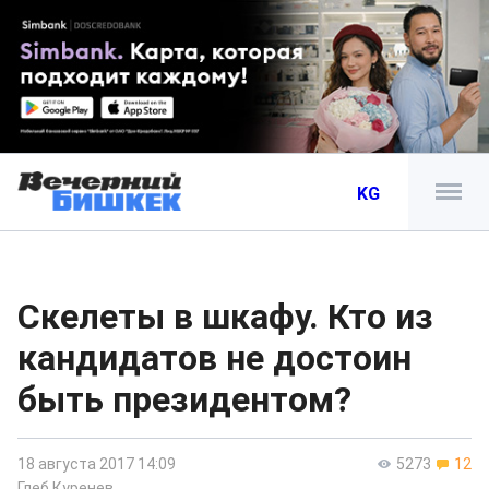
KG
Скелеты в шкафу. Кто из
кандидатов не достоин
быть президентом?
18 августа 2017 14:09
5273
12
Глеб Куренев