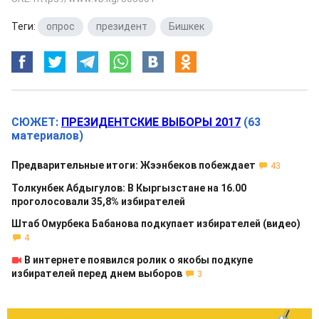
Теги:
опрос
,
президент
,
Бишкек
СЮЖЕТ:
ПРЕЗИДЕНТСКИЕ ВЫБОРЫ 2017
(63
материалов)
Предварительные итоги: Жээнбеков побеждает
43
Толкунбек Абдыгулов: В Кыргызстане на 16.00
проголосовали 35,8% избирателей
Штаб Омурбека Бабанова подкупает избирателей (видео)
4
В интернете появился ролик о якобы подкупе
избирателей перед днем выборов
3