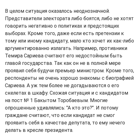
В целом ситуация оказалось неоднозначной.
Представители электората либо боятся, либо не хотят
говорить негативно о политиках и предстоящих
выборах. Кроме того, даже если есть претензии к
тому или иному кандидату, мало кто хочет их как-либо
аргументированно излагать. Например, противники
Темира Сариева считают его недостойным быть
главой государства. Так как он не в полной мере
проявил себя будучи премьер министром. Кроме того,
респонденты не очень хорошо знакомы с биографией
Сариева. А уж тем более не догадываются о его
скелетах в шкафу. Схожая ситуация и с кандидатом
на пост № 1 Бакытом Торобаевым. Многие
опрошенные удивлялись: "А кто это?". И потому
граждане считают, что если кандидат не смог
проявить себя в качестве депутата, то ему нечего
делать в кресле президента.