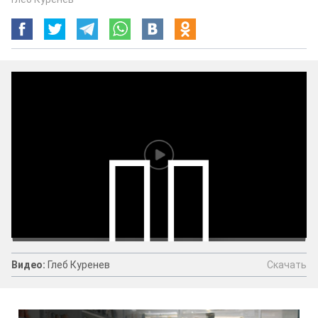
Скачать
Видео:
Глеб Куренев
Видео:
Глеб Куренев
Скачать