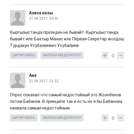
Азиза казы
21.08.2017, 04:41
Кыргызыстанда презеден не бывайт. Кыргызыстанда
бывайт иле Баатыр Манас иле Первая Секретар жолдош
Турдакун Усубалиевич Усубалиев.
0
ЦИТИРОВАТЬ
ЖАЛОБА МОДЕРАТОРУ
Аня
21.08.2017, 22:32
Опрос показал что самый недостойный это Жээнбеков
потом Бабанов. В принципе так и есть но я бы Бабанова
назвала самым недостойным
0
ЦИТИРОВАТЬ
ЖАЛОБА МОДЕРАТОРУ