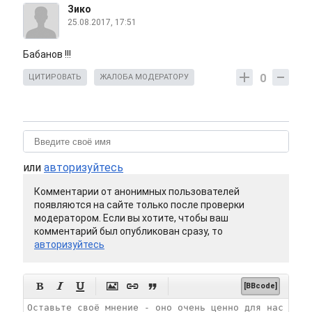
Зико
25.08.2017, 17:51
Бабанов !!!
0
ЦИТИРОВАТЬ
ЖАЛОБА МОДЕРАТОРУ
или
авторизуйтесь
Комментарии от анонимных пользователей
появляются на сайте только после проверки
модератором. Если вы хотите, чтобы ваш
комментарий был опубликован сразу, то
авторизуйтесь






[BBcode]