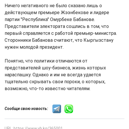
Ничего негативного не было сказано лишь о
действующем премьере Жээнбекове и лидере
партии "Республика" Омурбеке Бабанове.
Представители электората сошлись в том, что
первый справляется с работой премьер-министра.
Сторонники Бабанова считают, что Кыргызстану
нужен молодой президент.
Понятно, что политики отличаются от
представителей шоу-бизнеса, жизнь которых
нараспашку. Однако и им не всегда удается
тщательно скрывать свои пороки, о которых,
возможно, что-то известно читателям.
Сообщи свою новость:
URL: https://www.vb.kg/365001