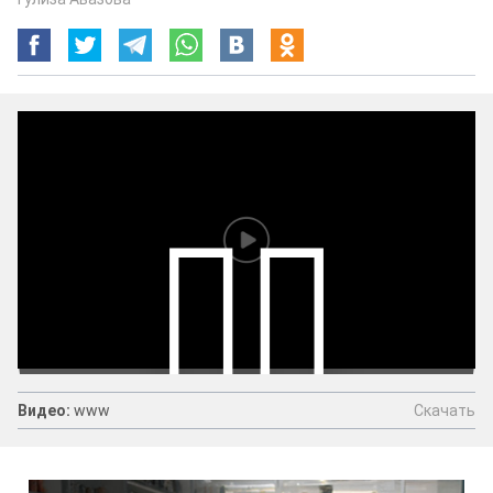
Скачать
Видео:
www
Видео:
www
Скачать