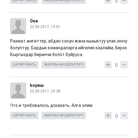
0
ЦИТИРОВАТЬ
ЖАЛОБА МОДЕРАТОРУ
Оке
22.08.2017, 19:01
Рахмат жигиттер, абдан сонун жана кызыктуу улак оюну
болуптур. Бардык командаларга ийгилик каалайм, бирок
Кыргыздар биринчи болот буйруса.
0
ЦИТИРОВАТЬ
ЖАЛОБА МОДЕРАТОРУ
kореш
22.08.2017, 20:38
Что и требовалось доказать. Алга элим
0
ЦИТИРОВАТЬ
ЖАЛОБА МОДЕРАТОРУ