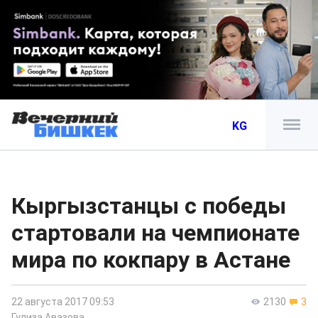
KG
Кыргызстанцы с победы
стартовали на чемпионате
мира по кокпару в Астане
22 августа 2017 09:53
2130
3
Гулиза Авазова