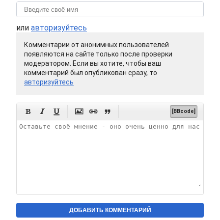
или
авторизуйтесь
Комментарии от анонимных пользователей
появляются на сайте только после проверки
модератором. Если вы хотите, чтобы ваш
комментарий был опубликован сразу, то
авторизуйтесь






[BBcode]