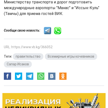
Министерству транспорта и дорог подготовить
международные аэропорты "Манас" и "Иссык-Куль"
(Тамчы) для приема гостей ВИК.
Сообщи свою новость:
URL: https://www.vb.kg/366052
Теги:
правительство
,
Всемирные игры кочевников
,
Сапар Исаков