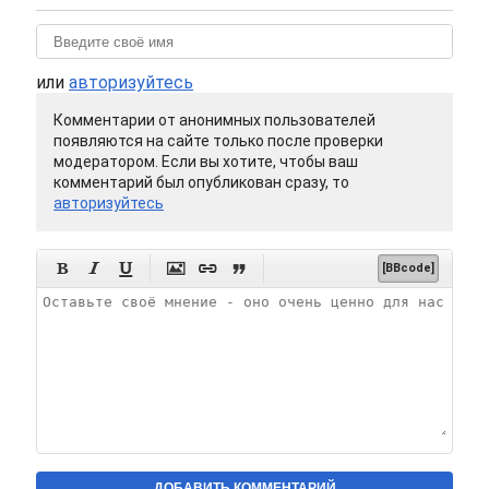
или
авторизуйтесь
Комментарии от анонимных пользователей
появляются на сайте только после проверки
модератором. Если вы хотите, чтобы ваш
комментарий был опубликован сразу, то
авторизуйтесь






[BBcode]