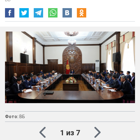
Фото:
ВБ
1 из 7