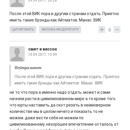
09.09.2017, 20:26
После этой ВИК пора и другим странам отдать. Приятно
иметь такие брэнды как Айтматов. Манас. ВИК
0
ЦИТИРОВАТЬ
ЖАЛОБА МОДЕРАТОРУ
смит и вессон
10.09.2017, 15:09
Нейтралитет
После этой ВИК пора и другим странам отдать. Приятно
иметь такие брэнды как Айтматов. Манас. ВИК
не то что пора а именно надо отдать..может и сами
начнем расти в цивилизованном мире а то кроме того
что юрты наставить да скот резать в неимоверном
количестве мы в целом ничего и показать то не
можем..даже вести себя не можем по
цивилизованному..нехорошее впечатление осталось от