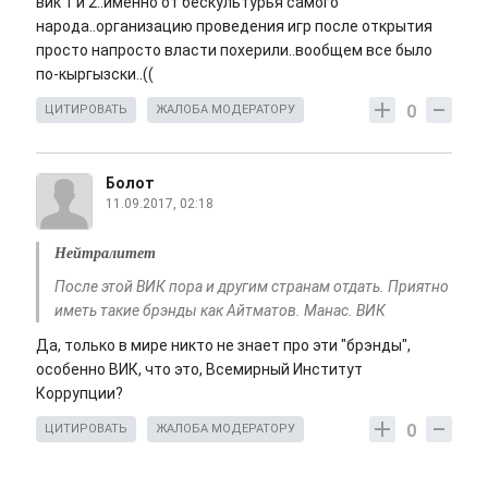
вик 1 и 2..именно от бескультурья самого
народа..организацию проведения игр после открытия
просто напросто власти похерили..вообщем все было
по-кыргызски..((
0
ЦИТИРОВАТЬ
ЖАЛОБА МОДЕРАТОРУ
Болот
11.09.2017, 02:18
Нейтралитет
После этой ВИК пора и другим странам отдать. Приятно
иметь такие брэнды как Айтматов. Манас. ВИК
Да, только в мире никто не знает про эти "брэнды",
особенно ВИК, что это, Всемирный Институт
Коррупции?
0
ЦИТИРОВАТЬ
ЖАЛОБА МОДЕРАТОРУ