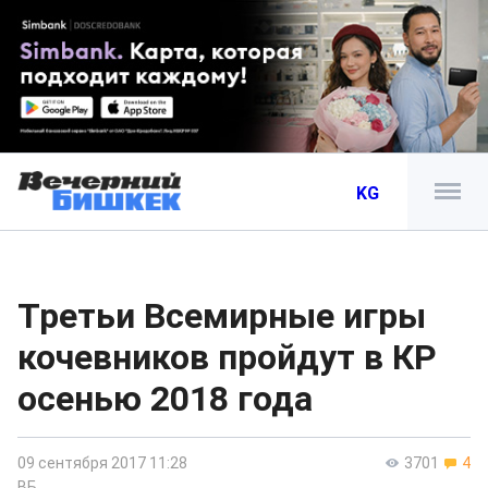
KG
Третьи Всемирные игры
кочевников пройдут в КР
осенью 2018 года
09 сентября 2017 11:28
3701
4
ВБ