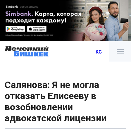
KG
Салянова: Я не могла
отказать Елисееву в
возобновлении
адвокатской лицензии