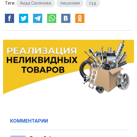
Теги:
Аида Салянова
,
лицензия
,
суд
КОММЕНТАРИИ