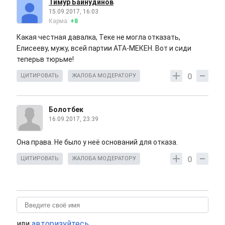
Тимур Байнудинов
15.09.2017, 16:03
Карма:
+8
Какая честная давалка, Теке не могла отказать,
Елисееву, мужу, всей партии АТА-МЕКЕН. Вот и сиди
теперьв тюрьме!
0
ЦИТИРОВАТЬ
ЖАЛОБА МОДЕРАТОРУ
Болотбек
16.09.2017, 23:39
Она права. Не было у неё оснований для отказа.
0
ЦИТИРОВАТЬ
ЖАЛОБА МОДЕРАТОРУ
или
авторизуйтесь